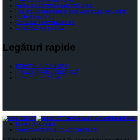
Formular colectare propuneri, opinii
Registru consemnare si analizare propuneri, opinii
Dezbateri publice
Consultari interministeriale
Video Şedinţe publice
Legături rapide
TERMENI ŞI CONDIŢII
PREZENTARE GENERALĂ
CONTACTEAZĂ-NE
Politica De Confidențialitate
Termeni și condiții
Protectia datelor cu caracter personal