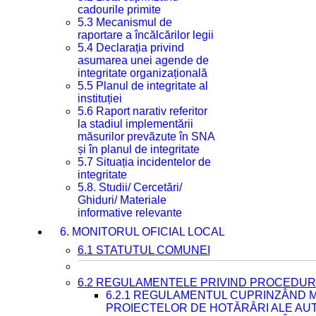
cadourile primite
5.3 Mecanismul de
raportare a încălcărilor legii
5.4 Declarația privind
asumarea unei agende de
integritate organizațională
5.5 Planul de integritate al
instituției
5.6 Raport narativ referitor
la stadiul implementării
măsurilor prevăzute în SNA
și în planul de integritate
5.7 Situația incidentelor de
integritate
5.8. Studii/ Cercetări/
Ghiduri/ Materiale
informative relevante
6. MONITORUL OFICIAL LOCAL
6.1 STATUTUL COMUNEI
6.2 REGULAMENTELE PRIVIND PROCEDURI
6.2.1 REGULAMENTUL CUPRINZÂND M
PROIECTELOR DE HOTĂRÂRI ALE AUT