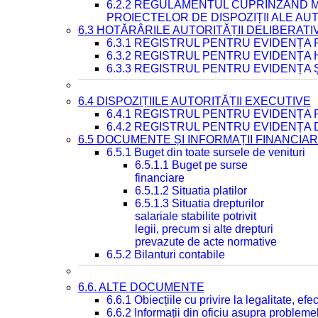
6.2.2 REGULAMENTUL CUPRINZÂND M
PROIECTELOR DE DISPOZIȚII ALE AU
6.3 HOTĂRÂRILE AUTORITĂȚII DELIBERATI
6.3.1 REGISTRUL PENTRU EVIDENȚA
6.3.2 REGISTRUL PENTRU EVIDENȚA
6.3.3 REGISTRUL PENTRU EVIDENȚA 
6.4 DISPOZIȚIILE AUTORITĂȚII EXECUTIVE
6.4.1 REGISTRUL PENTRU EVIDENȚA 
6.4.2 REGISTRUL PENTRU EVIDENȚA 
6.5 DOCUMENTE ȘI INFORMAȚII FINANCIA
6.5.1 Buget din toate sursele de venituri
6.5.1.1 Buget pe surse
financiare
6.5.1.2 Situatia platilor
6.5.1.3 Situatia drepturilor
salariale stabilite potrivit
legii, precum si alte drepturi
prevazute de acte normative
6.5.2 Bilanturi contabile
6.6. ALTE DOCUMENTE
6.6.1 Obiecțiile cu privire la legalitate, e
6.6.2 Informații din oficiu asupra problem