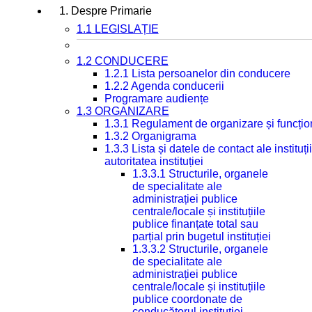
1. Despre Primarie
1.1 LEGISLAȚIE
1.2 CONDUCERE
1.2.1 Lista persoanelor din conducere
1.2.2 Agenda conducerii
Programare audiențe
1.3 ORGANIZARE
1.3.1 Regulament de organizare și funcțio
1.3.2 Organigrama
1.3.3 Lista și datele de contact ale instit
autoritatea instituției
1.3.3.1 Structurile, organele
de specialitate ale
administrației publice
centrale/locale și instituțiile
publice finanțate total sau
parțial prin bugetul instituției
1.3.3.2 Structurile, organele
de specialitate ale
administrației publice
centrale/locale și instituțiile
publice coordonate de
conducătorul instituției