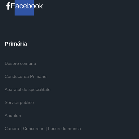
Facebook
Primăria
Despre comună
Conducerea Primăriei
Aparatul de specialitate
Servicii publice
Anunturi
Cariera | Concursuri | Locuri de munca