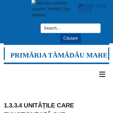
spre site
vechi
PRIMĂRIA TĂMĂDĂU MARE
1.3.3.4 UNITĂȚILE CARE