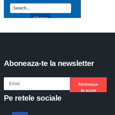
Aboneaza-te la newsletter
Aboneaza-
te acum
Please fill the required field.
Pe retele sociale