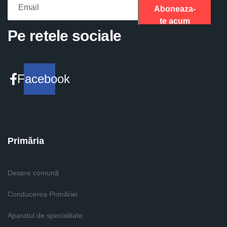
Aboneaza-
te acum
Please fill the required field.
Pe retele sociale
Facebook
Primăria
Despre comună
Conducerea Primăriei
Aparatul de specialitate