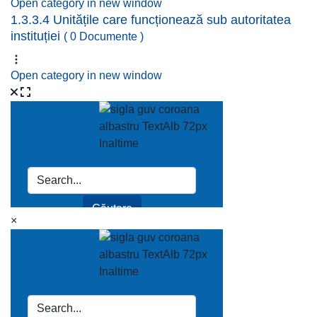
Open category in new window
1.3.3.4 Unitățile care funcționează sub autoritatea
instituției
( 0 Documente )
Open category in new window
×