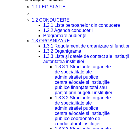
1.1 LEGISLAȚIE
1.2 CONDUCERE
1.2.1 Lista persoanelor din conducere
1.2.2 Agenda conducerii
Programare audiențe
1.3 ORGANIZARE
1.3.1 Regulament de organizare și funcțio
1.3.2 Organigrama
1.3.3 Lista și datele de contact ale instit
autoritatea instituției
1.3.3.1 Structurile, organele
de specialitate ale
administrației publice
centrale/locale și instituțiile
publice finanțate total sau
parțial prin bugetul instituției
1.3.3.2 Structurile, organele
de specialitate ale
administrației publice
centrale/locale și instituțiile
publice coordonate de
conducătorul instituției
1.3.3.3 Structurile, organele