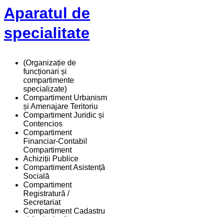
Aparatul de
specialitate
(Organizație de
funcționari și
compartimente
specializate)
Compartiment Urbanism
și Amenajare Teritoriu
Compartiment Juridic și
Contencios
Compartiment
Financiar-Contabil
Compartiment
Achiziții Publice
Compartiment Asistență
Socială
Compartiment
Registratură /
Secretariat
Compartiment Cadastru