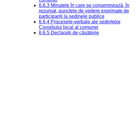
6.6.3 Minutele în care se consemnează, în
rezumat, punctele de vedere exprimate de
participanți la ședinele publice
6.6.4 Procesele-verbale ale ședințelor
Consiliului local al comunei
6.6.5 Declarații de căsătorie