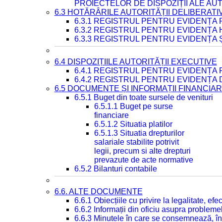
PROIECTELOR DE DISPOZIȚII ALE AU
6.3 HOTĂRÂRILE AUTORITĂȚII DELIBERATI
6.3.1 REGISTRUL PENTRU EVIDENȚA
6.3.2 REGISTRUL PENTRU EVIDENȚA
6.3.3 REGISTRUL PENTRU EVIDENȚA 
6.4 DISPOZIȚIILE AUTORITĂȚII EXECUTIVE
6.4.1 REGISTRUL PENTRU EVIDENȚA 
6.4.2 REGISTRUL PENTRU EVIDENȚA 
6.5 DOCUMENTE ȘI INFORMAȚII FINANCIA
6.5.1 Buget din toate sursele de venituri
6.5.1.1 Buget pe surse
financiare
6.5.1.2 Situatia platilor
6.5.1.3 Situatia drepturilor
salariale stabilite potrivit
legii, precum si alte drepturi
prevazute de acte normative
6.5.2 Bilanturi contabile
6.6. ALTE DOCUMENTE
6.6.1 Obiecțiile cu privire la legalitate, e
6.6.2 Informații din oficiu asupra problem
6.6.3 Minutele în care se consemnează, în