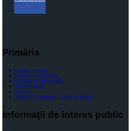
Primăria
Despre comună
Conducerea Primăriei
Aparatul de specialitate
Servicii publice
Anunturi
Cariera | Concursuri | Locuri de munca
Informaţii de interes public