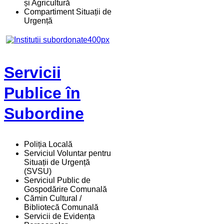
și Agricultură
Compartiment Situații de
Urgență
Servicii
Publice în
Subordine
Poliția Locală
Serviciul Voluntar pentru
Situații de Urgență
(SVSU)
Serviciul Public de
Gospodărire Comunală
Cămin Cultural /
Bibliotecă Comunală
Servicii de Evidența