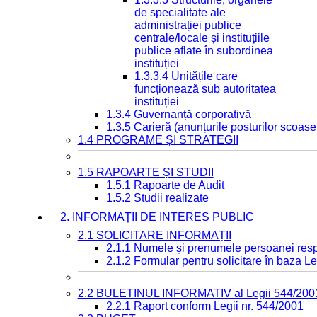
de specialitate ale
administrației publice
centrale/locale și instituțiile
publice aflate în subordinea
instituției
1.3.3.4 Unitățile care
funcționează sub autoritatea
instituției
1.3.4 Guvernanță corporativă
1.3.5 Carieră (anunțurile posturilor scoase
1.4 PROGRAME ȘI STRATEGII
1.5 RAPOARTE ȘI STUDII
1.5.1 Rapoarte de Audit
1.5.2 Studii realizate
2. INFORMAȚII DE INTERES PUBLIC
2.1 SOLICITARE INFORMAȚII
2.1.1 Numele și prenumele persoanei resp
2.1.2 Formular pentru solicitare în baza Le
2.2 BULETINUL INFORMATIV al Legii 544/200
2.2.1 Raport conform Legii nr. 544/2001