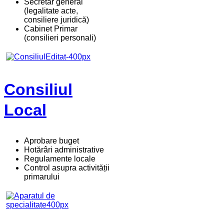
Secretar general
(legalitate acte,
consiliere juridică)
Cabinet Primar
(consilieri personali)
Consiliul
Local
Aprobare buget
Hotărâri administrative
Regulamente locale
Control asupra activității
primarului