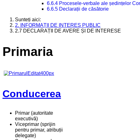
6.6.4 Procesele-verbale ale ședințelor Con
6.6.5 Declarații de căsătorie
Sunteți aici:
2. INFORMAȚII DE INTERES PUBLIC
2.7 DECLARAȚII DE AVERE ȘI DE INTERESE
Primaria
Conducerea
Primar (autoritate
executivă)
Viceprimar (sprijin
pentru primar, atribuții
delegate)