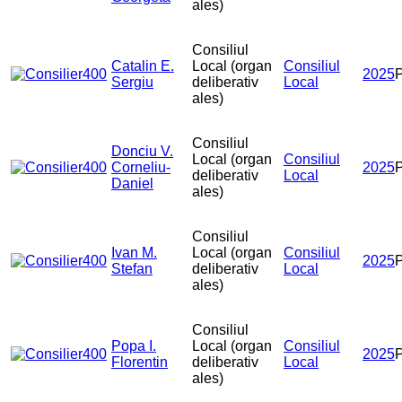
ales)
Consiliul
Catalin E.
Local (organ
Consiliul
2025
Sergiu
deliberativ
Local
ales)
Consiliul
Donciu V.
Local (organ
Consiliul
Corneliu-
2025
deliberativ
Local
Daniel
ales)
Consiliul
Ivan M.
Local (organ
Consiliul
2025
Stefan
deliberativ
Local
ales)
Consiliul
Popa I.
Local (organ
Consiliul
2025
Florentin
deliberativ
Local
ales)