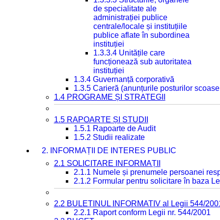
de specialitate ale
administrației publice
centrale/locale și instituțiile
publice aflate în subordinea
instituției
1.3.3.4 Unitățile care
funcționează sub autoritatea
instituției
1.3.4 Guvernanță corporativă
1.3.5 Carieră (anunțurile posturilor scoase
1.4 PROGRAME ȘI STRATEGII
1.5 RAPOARTE ȘI STUDII
1.5.1 Rapoarte de Audit
1.5.2 Studii realizate
2. INFORMAȚII DE INTERES PUBLIC
2.1 SOLICITARE INFORMAȚII
2.1.1 Numele și prenumele persoanei resp
2.1.2 Formular pentru solicitare în baza Le
2.2 BULETINUL INFORMATIV al Legii 544/200
2.2.1 Raport conform Legii nr. 544/2001