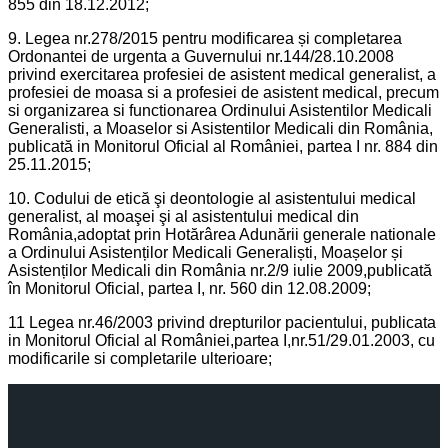
855 din 18.12.2012;
9. Legea nr.278/2015 pentru modificarea și completarea
Ordonantei de urgenta a Guvernului nr.144/28.10.2008
privind exercitarea profesiei de asistent medical generalist, a
profesiei de moasa si a profesiei de asistent medical, precum
si organizarea si functionarea Ordinului Asistentilor Medicali
Generalisti, a Moaselor si Asistentilor Medicali din România,
publicată in Monitorul Oficial al României, partea I nr. 884 din
25.11.2015;
10. Codului de etică şi deontologie al asistentului medical
generalist, al moaşei şi al asistentului medical din
România,adoptat prin Hotărârea Adunării generale nationale
a Ordinului Asistenților Medicali Generaliști, Moașelor și
Asistenților Medicali din România nr.2/9 iulie 2009,publicată
în Monitorul Oficial, partea I, nr. 560 din 12.08.2009;
11 Legea nr.46/2003 privind drepturilor pacientului, publicata
in Monitorul Oficial al României,partea I,nr.51/29.01.2003, cu
modificarile si completarile ulterioare;