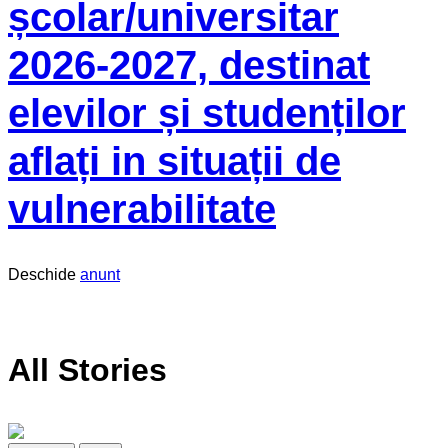
școlar/universitar
2026-2027, destinat
elevilor și studenților
aflați in situații de
vulnerabilitate
Deschide
anunt
All Stories