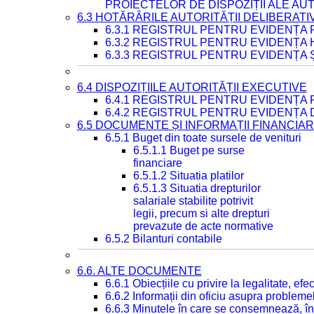
PROIECTELOR DE DISPOZIȚII ALE AU
6.3 HOTĂRÂRILE AUTORITĂȚII DELIBERATI
6.3.1 REGISTRUL PENTRU EVIDENȚA
6.3.2 REGISTRUL PENTRU EVIDENȚA
6.3.3 REGISTRUL PENTRU EVIDENȚA 
6.4 DISPOZIȚIILE AUTORITĂȚII EXECUTIVE
6.4.1 REGISTRUL PENTRU EVIDENȚA 
6.4.2 REGISTRUL PENTRU EVIDENȚA 
6.5 DOCUMENTE ȘI INFORMAȚII FINANCIA
6.5.1 Buget din toate sursele de venituri
6.5.1.1 Buget pe surse
financiare
6.5.1.2 Situatia platilor
6.5.1.3 Situatia drepturilor
salariale stabilite potrivit
legii, precum si alte drepturi
prevazute de acte normative
6.5.2 Bilanturi contabile
6.6. ALTE DOCUMENTE
6.6.1 Obiecțiile cu privire la legalitate, e
6.6.2 Informații din oficiu asupra problem
6.6.3 Minutele în care se consemnează, în