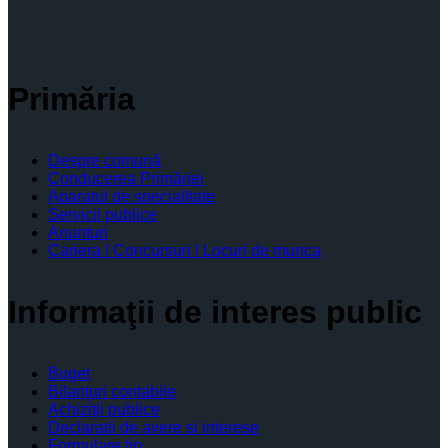
Primăria
Despre comună
Conducerea Primăriei
Aparatul de specialitate
Servicii publice
Anunturi
Cariera | Concursuri | Locuri de munca
Informaţii de interes public
Buget
Bilanţuri contabile
Achiziţii publice
Declaratii de avere si interese
Formulare tip