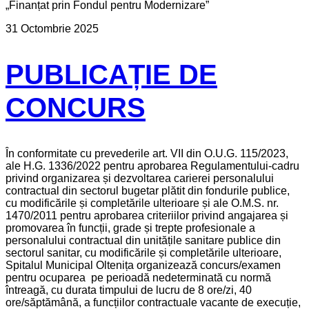
„Finanțat prin Fondul pentru Modernizare”
31 Octombrie 2025
PUBLICAȚIE DE
CONCURS
În conformitate cu prevederile art. VII din O.U.G. 115/2023,
ale H.G. 1336/2022 pentru aprobarea Regulamentului-cadru
privind organizarea și dezvoltarea carierei personalului
contractual din sectorul bugetar plătit din fondurile publice,
cu modificările și completările ulterioare și ale O.M.S. nr.
1470/2011 pentru aprobarea criteriilor privind angajarea și
promovarea în funcții, grade și trepte profesionale a
personalului contractual din unitățile sanitare publice din
sectorul sanitar, cu modificările și completările ulterioare,
Spitalul Municipal Oltenița organizează concurs/examen
pentru ocuparea pe perioadă nedeterminată cu normă
întreagă, cu durata timpului de lucru de 8 ore/zi, 40
ore/săptămână, a funcțiilor contractuale vacante de execuție,