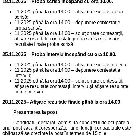
18.11.2025 – Proba scrisă începând cu ora 10.00.
11.2025 până la ora 14.00 – afișare rezultate proba
scrisă;
11.2025 până la ora 14.00 – depunere contestație
proba scrisă;
11.2025 până la ora 14.00 – soluționare contestații,
afișare rezultate contestații proba scrisă și afișare
rezultate finale proba scrisă.
25.11.2025
– Proba interviu începând cu ora 10.00.
11.2025 până la ora 14.00 – afișare rezultate interviu;
11.2025 până la ora 14.00 – depunere contestație
interviu;
11.2025 până la ora 14.00 – soluționare contestații,
afișare rezultate contestații interviu și afișare rezultate
finale interviu.
28.11.2025– Afișare rezultate finale până la ora 14.00.
Prezentarea la post.
Candidatul declarat "admis" la concursul de ocupare a
unui post vacant corespunzător unei funcţii contractuale este
obligat să se prezinte la post în termen de 15 zile