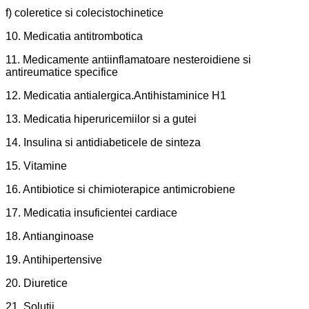
f) coleretice si colecistochinetice
10. Medicatia antitrombotica
11. Medicamente antiinflamatoare nesteroidiene si
antireumatice specifice
12. Medicatia antialergica.Antihistaminice H1
13. Medicatia hiperuricemiilor si a gutei
14. Insulina si antidiabeticele de sinteza
15. Vitamine
16. Antibiotice si chimioterapice antimicrobiene
17. Medicatia insuficientei cardiace
18. Antianginoase
19. Antihipertensive
20. Diuretice
21. Solutii