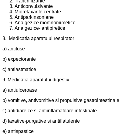
Tranchilizante
Anticonvulsivante
Miorelaxante centrale
Antiparkinsoniene
Analgezice morfinomimetice
Analgezice- antipiretice
8. Medicatia aparatului respirator
a) antituse
b) expectorante
c) antiastmatice
9. Medicatia aparatului digestiv:
a) antiulceroase
b) vomitive, antivomitive si propulsive gastrointestinale
c) antidiareice si antiinflamatoare intestinale
d) laxative-purgative si antiflatulente
e) antispastice