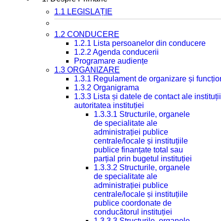
1.1 LEGISLAȚIE
1.2 CONDUCERE
1.2.1 Lista persoanelor din conducere
1.2.2 Agenda conducerii
Programare audiențe
1.3 ORGANIZARE
1.3.1 Regulament de organizare și funcțio
1.3.2 Organigrama
1.3.3 Lista și datele de contact ale instit
autoritatea instituției
1.3.3.1 Structurile, organele
de specialitate ale
administrației publice
centrale/locale și instituțiile
publice finanțate total sau
parțial prin bugetul instituției
1.3.3.2 Structurile, organele
de specialitate ale
administrației publice
centrale/locale și instituțiile
publice coordonate de
conducătorul instituției
1.3.3.3 Structurile, organele