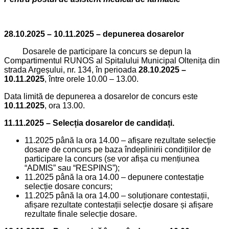
28.10.2025 – 10.11.2025 – depunerea dosarelor
Dosarele de participare la concurs se depun la
Compartimentul RUNOS al Spitalului Municipal Oltenița din
strada Argeșului, nr. 134, în perioada
28.10.2025 –
10.11.2025
, între orele 10.00 – 13.00.
Data limită de depunerea a dosarelor de concurs este
10.11.2025
, ora 13.00.
11.11.2025 – Selecția dosarelor de candidați.
11.2025 până la ora 14.00 – afișare rezultate selecție
dosare de concurs pe baza îndeplinirii condițiilor de
participare la concurs (se vor afișa cu mențiunea
“ADMIS” sau “RESPINS”);
11.2025 până la ora 14.00 – depunere contestație
selecție dosare concurs;
11.2025 până la ora 14.00 – soluționare contestații,
afișare rezultate contestații selecție dosare și afișare
rezultate finale selecție dosare.