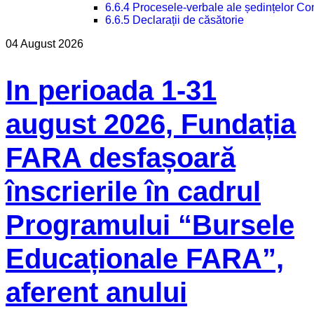
6.6.4 Procesele-verbale ale ședințelor Con
6.6.5 Declarații de căsătorie
04 August 2026
In perioada 1-31
august 2026, Fundația
FARA desfașoară
înscrierile în cadrul
Programului “Bursele
Educaționale FARA”,
aferent anului