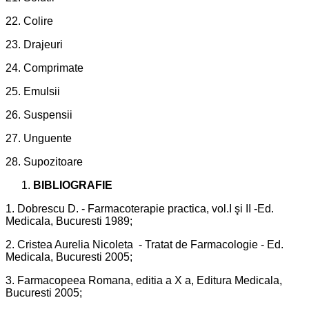
22. Colire
23. Drajeuri
24. Comprimate
25. Emulsii
26. Suspensii
27. Unguente
28. Supozitoare
BIBLIOGRAFIE
1. Dobrescu D. - Farmacoterapie practica, vol.I şi II -Ed.
Medicala, Bucuresti 1989;
2. Cristea Aurelia Nicoleta - Tratat de Farmacologie - Ed.
Medicala, Bucuresti 2005;
3. Farmacopeea Romana, editia a X a, Editura Medicala,
Bucuresti 2005;