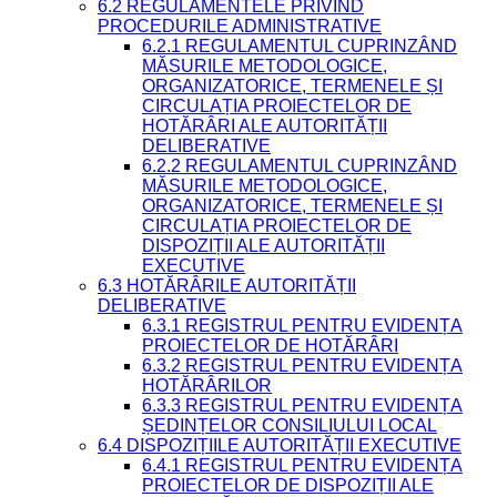
6.2 REGULAMENTELE PRIVIND
PROCEDURILE ADMINISTRATIVE
6.2.1 REGULAMENTUL CUPRINZÂND
MĂSURILE METODOLOGICE,
ORGANIZATORICE, TERMENELE ȘI
CIRCULAȚIA PROIECTELOR DE
HOTĂRÂRI ALE AUTORITĂȚII
DELIBERATIVE
6.2.2 REGULAMENTUL CUPRINZÂND
MĂSURILE METODOLOGICE,
ORGANIZATORICE, TERMENELE ȘI
CIRCULAȚIA PROIECTELOR DE
DISPOZIȚII ALE AUTORITĂȚII
EXECUTIVE
6.3 HOTĂRÂRILE AUTORITĂȚII
DELIBERATIVE
6.3.1 REGISTRUL PENTRU EVIDENȚA
PROIECTELOR DE HOTĂRÂRI
6.3.2 REGISTRUL PENTRU EVIDENȚA
HOTĂRÂRILOR
6.3.3 REGISTRUL PENTRU EVIDENȚA
ȘEDINȚELOR CONSILIULUI LOCAL
6.4 DISPOZIȚIILE AUTORITĂȚII EXECUTIVE
6.4.1 REGISTRUL PENTRU EVIDENȚA
PROIECTELOR DE DISPOZIȚII ALE