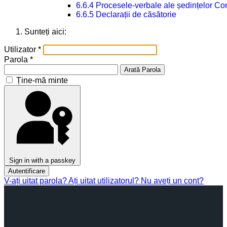
6.6.4 Procesele-verbale ale ședințelor Con
6.6.5 Declarații de căsătorie
Sunteți aici:
Utilizator
*
Parola
*
Arată Parola
Ține-mă minte
Sign in with a passkey
Autentificare
V-ați uitat parola?
Ați uitat utilizatorul?
Nu aveți un cont?