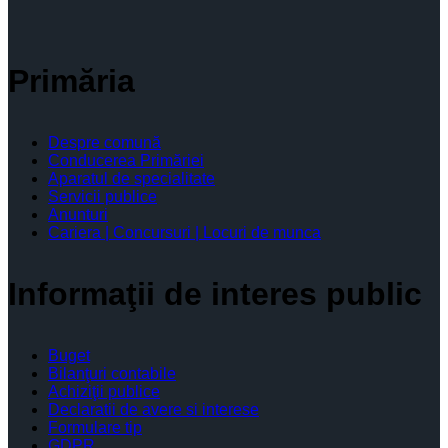
Primăria
Despre comună
Conducerea Primăriei
Aparatul de specialitate
Servicii publice
Anunturi
Cariera | Concursuri | Locuri de munca
Informaţii de interes public
Buget
Bilanţuri contabile
Achiziţii publice
Declaratii de avere si interese
Formulare tip
GDPR