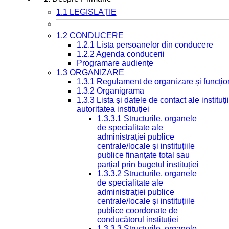
1.1 LEGISLAȚIE
1.2 CONDUCERE
1.2.1 Lista persoanelor din conducere
1.2.2 Agenda conducerii
Programare audiențe
1.3 ORGANIZARE
1.3.1 Regulament de organizare și funcțio
1.3.2 Organigrama
1.3.3 Lista și datele de contact ale instit
autoritatea instituției
1.3.3.1 Structurile, organele
de specialitate ale
administrației publice
centrale/locale și instituțiile
publice finanțate total sau
parțial prin bugetul instituției
1.3.3.2 Structurile, organele
de specialitate ale
administrației publice
centrale/locale și instituțiile
publice coordonate de
conducătorul instituției
1.3.3.3 Structurile, organele