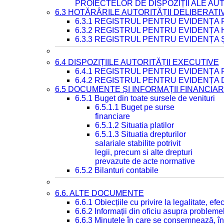
PROIECTELOR DE DISPOZIȚII ALE AU
6.3 HOTĂRÂRILE AUTORITĂȚII DELIBERATI
6.3.1 REGISTRUL PENTRU EVIDENȚA
6.3.2 REGISTRUL PENTRU EVIDENȚA
6.3.3 REGISTRUL PENTRU EVIDENȚA 
6.4 DISPOZIȚIILE AUTORITĂȚII EXECUTIVE
6.4.1 REGISTRUL PENTRU EVIDENȚA 
6.4.2 REGISTRUL PENTRU EVIDENȚA 
6.5 DOCUMENTE ȘI INFORMAȚII FINANCIA
6.5.1 Buget din toate sursele de venituri
6.5.1.1 Buget pe surse
financiare
6.5.1.2 Situatia platilor
6.5.1.3 Situatia drepturilor
salariale stabilite potrivit
legii, precum si alte drepturi
prevazute de acte normative
6.5.2 Bilanturi contabile
6.6. ALTE DOCUMENTE
6.6.1 Obiecțiile cu privire la legalitate, e
6.6.2 Informații din oficiu asupra problem
6.6.3 Minutele în care se consemnează, în