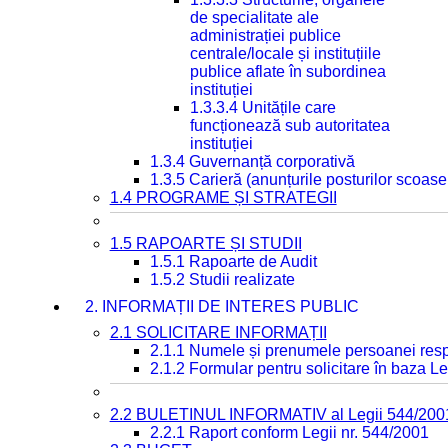
de specialitate ale
administrației publice
centrale/locale și instituțiile
publice aflate în subordinea
instituției
1.3.3.4 Unitățile care
funcționează sub autoritatea
instituției
1.3.4 Guvernanță corporativă
1.3.5 Carieră (anunțurile posturilor scoase
1.4 PROGRAME ȘI STRATEGII
1.5 RAPOARTE ȘI STUDII
1.5.1 Rapoarte de Audit
1.5.2 Studii realizate
2. INFORMAȚII DE INTERES PUBLIC
2.1 SOLICITARE INFORMAȚII
2.1.1 Numele și prenumele persoanei resp
2.1.2 Formular pentru solicitare în baza Le
2.2 BULETINUL INFORMATIV al Legii 544/200
2.2.1 Raport conform Legii nr. 544/2001