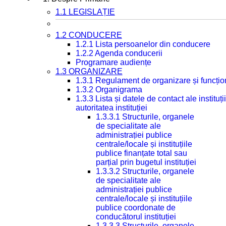
1.1 LEGISLAȚIE
1.2 CONDUCERE
1.2.1 Lista persoanelor din conducere
1.2.2 Agenda conducerii
Programare audiențe
1.3 ORGANIZARE
1.3.1 Regulament de organizare și funcțio
1.3.2 Organigrama
1.3.3 Lista și datele de contact ale instit
autoritatea instituției
1.3.3.1 Structurile, organele
de specialitate ale
administrației publice
centrale/locale și instituțiile
publice finanțate total sau
parțial prin bugetul instituției
1.3.3.2 Structurile, organele
de specialitate ale
administrației publice
centrale/locale și instituțiile
publice coordonate de
conducătorul instituției
1.3.3.3 Structurile, organele