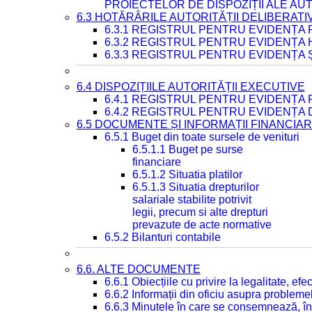
PROIECTELOR DE DISPOZIȚII ALE AU
6.3 HOTĂRÂRILE AUTORITĂȚII DELIBERATI
6.3.1 REGISTRUL PENTRU EVIDENȚA
6.3.2 REGISTRUL PENTRU EVIDENȚA
6.3.3 REGISTRUL PENTRU EVIDENȚA 
6.4 DISPOZIȚIILE AUTORITĂȚII EXECUTIVE
6.4.1 REGISTRUL PENTRU EVIDENȚA 
6.4.2 REGISTRUL PENTRU EVIDENȚA 
6.5 DOCUMENTE ȘI INFORMAȚII FINANCIA
6.5.1 Buget din toate sursele de venituri
6.5.1.1 Buget pe surse
financiare
6.5.1.2 Situatia platilor
6.5.1.3 Situatia drepturilor
salariale stabilite potrivit
legii, precum si alte drepturi
prevazute de acte normative
6.5.2 Bilanturi contabile
6.6. ALTE DOCUMENTE
6.6.1 Obiecțiile cu privire la legalitate, e
6.6.2 Informații din oficiu asupra problem
6.6.3 Minutele în care se consemnează, în