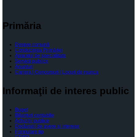
Primăria
Despre comună
Conducerea Primăriei
Aparatul de specialitate
Servicii publice
Anunturi
Cariera | Concursuri | Locuri de munca
Informaţii de interes public
Buget
Bilanţuri contabile
Achiziţii publice
Declaratii de avere si interese
Formulare tip