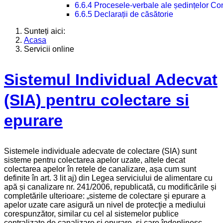
6.6.4 Procesele-verbale ale ședințelor Con
6.6.5 Declarații de căsătorie
Sunteți aici:
Acasa
Servicii online
Sistemul Individual Adecvat
(SIA) pentru colectare si
epurare
Sistemele individuale adecvate de colectare (SIA) sunt
sisteme pentru colectarea apelor uzate, altele decat
colectarea apelor în retele de canalizare, așa cum sunt
definite în art. 3 lit aj) din Legea serviciului de alimentare cu
apă și canalizare nr. 241/2006, republicată, cu modificările și
completările ulterioare: „sisteme de colectare şi epurare a
apelor uzate care asigură un nivel de protecţie a mediului
corespunzător, similar cu cel al sistemelor publice
centralizate de canalizare şi epurare, şi care îndeplinesc