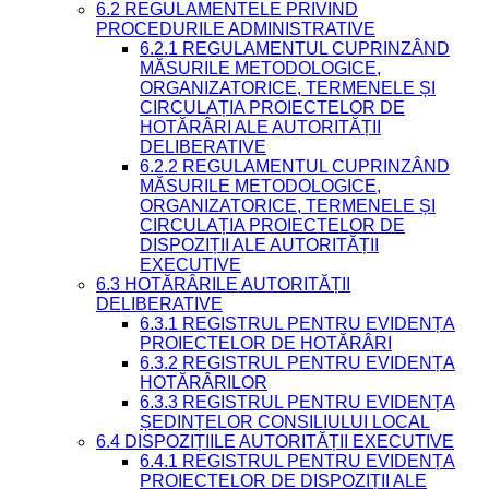
6.2 REGULAMENTELE PRIVIND
PROCEDURILE ADMINISTRATIVE
6.2.1 REGULAMENTUL CUPRINZÂND
MĂSURILE METODOLOGICE,
ORGANIZATORICE, TERMENELE ȘI
CIRCULAȚIA PROIECTELOR DE
HOTĂRÂRI ALE AUTORITĂȚII
DELIBERATIVE
6.2.2 REGULAMENTUL CUPRINZÂND
MĂSURILE METODOLOGICE,
ORGANIZATORICE, TERMENELE ȘI
CIRCULAȚIA PROIECTELOR DE
DISPOZIȚII ALE AUTORITĂȚII
EXECUTIVE
6.3 HOTĂRÂRILE AUTORITĂȚII
DELIBERATIVE
6.3.1 REGISTRUL PENTRU EVIDENȚA
PROIECTELOR DE HOTĂRÂRI
6.3.2 REGISTRUL PENTRU EVIDENȚA
HOTĂRÂRILOR
6.3.3 REGISTRUL PENTRU EVIDENȚA
ȘEDINȚELOR CONSILIULUI LOCAL
6.4 DISPOZIȚIILE AUTORITĂȚII EXECUTIVE
6.4.1 REGISTRUL PENTRU EVIDENȚA
PROIECTELOR DE DISPOZIȚII ALE