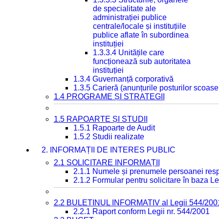
de specialitate ale
administrației publice
centrale/locale și instituțiile
publice aflate în subordinea
instituției
1.3.3.4 Unitățile care
funcționează sub autoritatea
instituției
1.3.4 Guvernanță corporativă
1.3.5 Carieră (anunțurile posturilor scoase
1.4 PROGRAME ȘI STRATEGII
1.5 RAPOARTE ȘI STUDII
1.5.1 Rapoarte de Audit
1.5.2 Studii realizate
2. INFORMAȚII DE INTERES PUBLIC
2.1 SOLICITARE INFORMAȚII
2.1.1 Numele și prenumele persoanei resp
2.1.2 Formular pentru solicitare în baza Le
2.2 BULETINUL INFORMATIV al Legii 544/200
2.2.1 Raport conform Legii nr. 544/2001