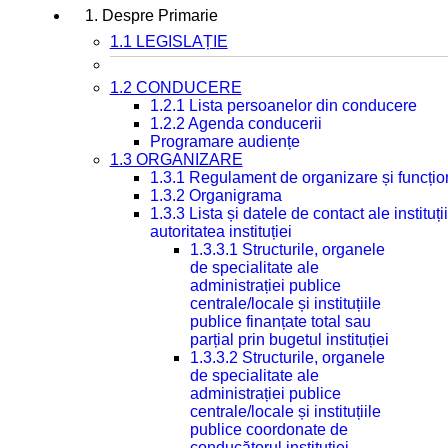
1. Despre Primarie
1.1 LEGISLAȚIE
1.2 CONDUCERE
1.2.1 Lista persoanelor din conducere
1.2.2 Agenda conducerii
Programare audiențe
1.3 ORGANIZARE
1.3.1 Regulament de organizare și funcțio
1.3.2 Organigrama
1.3.3 Lista și datele de contact ale instit
autoritatea instituției
1.3.3.1 Structurile, organele
de specialitate ale
administrației publice
centrale/locale și instituțiile
publice finanțate total sau
parțial prin bugetul instituției
1.3.3.2 Structurile, organele
de specialitate ale
administrației publice
centrale/locale și instituțiile
publice coordonate de
conducătorul instituției