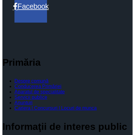
Facebook
Primăria
Despre comună
Conducerea Primăriei
Aparatul de specialitate
Servicii publice
Anunturi
Cariera | Concursuri | Locuri de munca
Informaţii de interes public