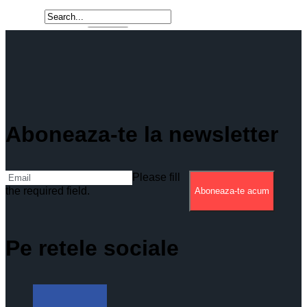
Aboneaza-te la newsletter
Please fill
the required field.
Aboneaza-te acum
Pe retele sociale