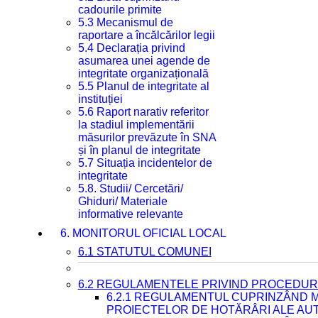
cadourile primite
5.3 Mecanismul de
raportare a încălcărilor legii
5.4 Declarația privind
asumarea unei agende de
integritate organizațională
5.5 Planul de integritate al
instituției
5.6 Raport narativ referitor
la stadiul implementării
măsurilor prevăzute în SNA
și în planul de integritate
5.7 Situația incidentelor de
integritate
5.8. Studii/ Cercetări/
Ghiduri/ Materiale
informative relevante
6. MONITORUL OFICIAL LOCAL
6.1 STATUTUL COMUNEI
6.2 REGULAMENTELE PRIVIND PROCEDURI
6.2.1 REGULAMENTUL CUPRINZÂND M
PROIECTELOR DE HOTĂRÂRI ALE AUT