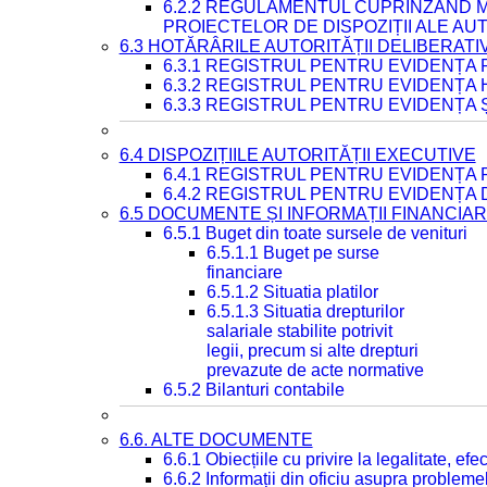
6.2.2 REGULAMENTUL CUPRINZÂND M
PROIECTELOR DE DISPOZIȚII ALE AU
6.3 HOTĂRÂRILE AUTORITĂȚII DELIBERATI
6.3.1 REGISTRUL PENTRU EVIDENȚA
6.3.2 REGISTRUL PENTRU EVIDENȚA
6.3.3 REGISTRUL PENTRU EVIDENȚA 
6.4 DISPOZIȚIILE AUTORITĂȚII EXECUTIVE
6.4.1 REGISTRUL PENTRU EVIDENȚA 
6.4.2 REGISTRUL PENTRU EVIDENȚA 
6.5 DOCUMENTE ȘI INFORMAȚII FINANCIA
6.5.1 Buget din toate sursele de venituri
6.5.1.1 Buget pe surse
financiare
6.5.1.2 Situatia platilor
6.5.1.3 Situatia drepturilor
salariale stabilite potrivit
legii, precum si alte drepturi
prevazute de acte normative
6.5.2 Bilanturi contabile
6.6. ALTE DOCUMENTE
6.6.1 Obiecțiile cu privire la legalitate, e
6.6.2 Informații din oficiu asupra problem