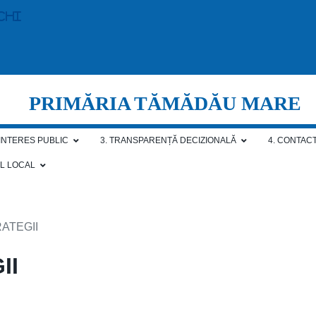
chi
PRIMĂRIA TĂMĂDĂU MARE
 INTERES PUBLIC
3. TRANSPARENȚĂ DECIZIONALĂ
4. CONTAC
AL LOCAL
ATEGII
II