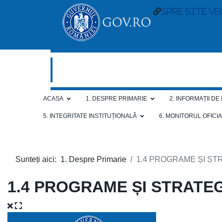
spre site ve
ACASA
1. DESPRE PRIMARIE
2. INFORMAȚII DE
5. INTEGRITATE INSTITUȚIONALĂ
6. MONITORUL OFICI
Sunteți aici:
1. Despre Primarie
1.4 PROGRAME ȘI STR
1.4 PROGRAME ȘI STRATEG