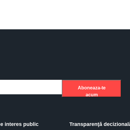
Aboneaza-te
acum
de interes public
Transparenţă decizional