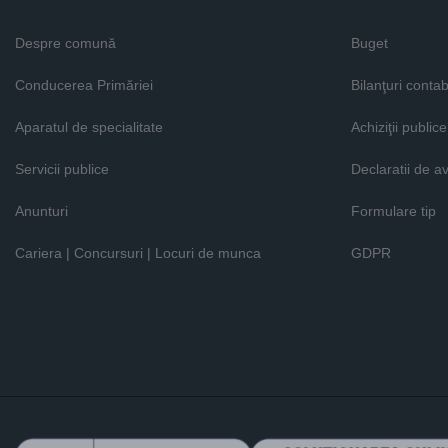
Despre comună
Buget
Conducerea Primăriei
Bilanţuri contab
Aparatul de specialitate
Achiziţii publice
Servicii publice
Declaratii de a
Anunturi
Formulare tip
Cariera | Concursuri | Locuri de munca
GDPR