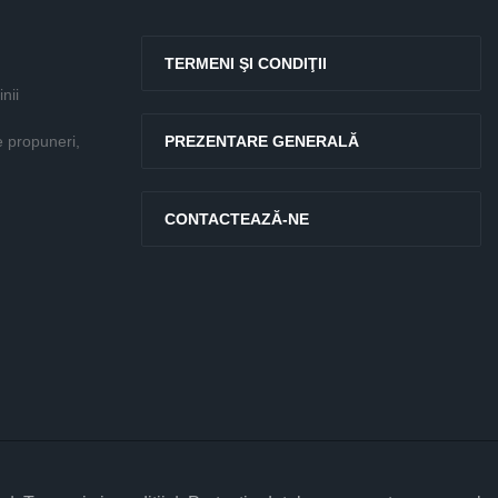
TERMENI ŞI CONDIŢII
nii
e propuneri,
PREZENTARE GENERALĂ
CONTACTEAZĂ-NE