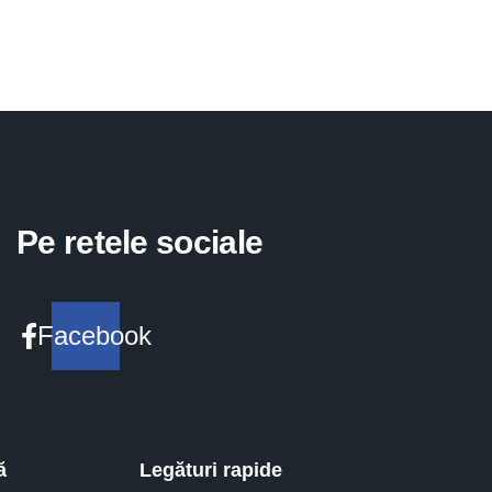
Pe retele sociale
Facebook
ă
Legături rapide