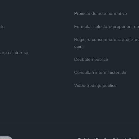
Proiecte de acte normative
ile
Formular colectare propuneri, opi
Registru consemnare si analizar
opinii
vere si interese
Dezbateri publice
Consultari interministeriale
Video Şedinţe publice