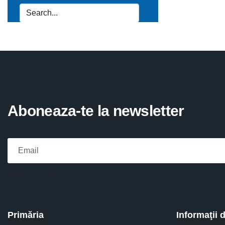
Aboneaza-te la newsletter
Please fill the required field.
Primăria
Informaţii 