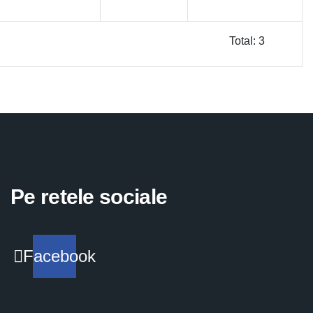
Total: 3
Pe retele sociale
Facebook