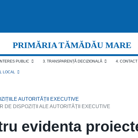
PRIMĂRIA TĂMĂDĂU MARE
 INTERES PUBLIC
3. TRANSPARENȚĂ DECIZIONALĂ
4. CONTACT
AL LOCAL
OZIȚIILE AUTORITĂȚII EXECUTIVE
 DE DISPOZIȚII ALE AUTORITĂȚII EXECUTIVE
tru evidenta proiect