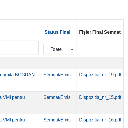
Status Final
Fișier Final Semnat
tru numita BOGDAN
Semnat/Emis
Dispozitia_nr_19.pdf
 a VMI pentru
Semnat/Emis
Dispozitia_nr_15.pdf
 a VMI pentru
Semnat/Emis
Dispozitia_nr_16.pdf