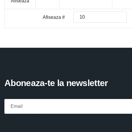
Afiseaza
Afiseaza #
Aboneaza-te la newsletter
Please fill the required field.