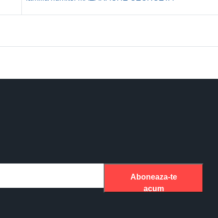
Aboneaza-te
acum