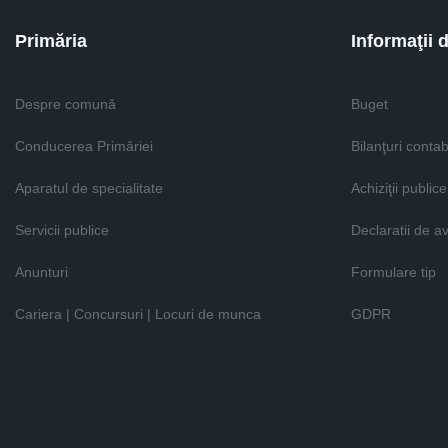
Primăria
Informaţii 
Despre comună
Buget
Conducerea Primăriei
Bilanţuri contab
Aparatul de specialitate
Achiziţii publice
Servicii publice
Declaratii de a
Anunturi
Formulare tip
Cariera | Concursuri | Locuri de munca
GDPR