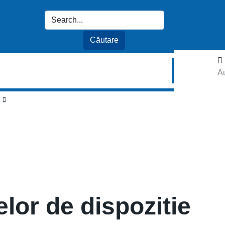
Au
elor de dispozitie