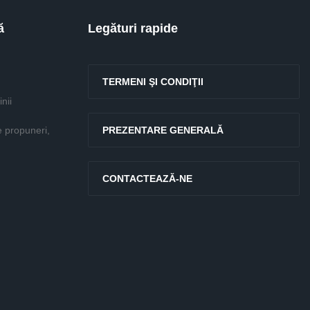
ă
Legături rapide
TERMENI ŞI CONDIŢII
nii
e propuneri,
PREZENTARE GENERALĂ
CONTACTEAZĂ-NE