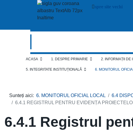
spre site vechi
ACASA
1. DESPRE PRIMARIE
2. INFORMAȚII DE
5. INTEGRITATE INSTITUȚIONALĂ
6. MONITORUL OFICI
Sunteți aici:
6. MONITORUL OFICIAL LOCAL
6.4 DISP
6.4.1 REGISTRUL PENTRU EVIDENȚA PROIECTELOR
6.4.1 Registrul pen