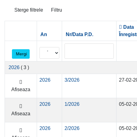
Sterge filtrele
Filtru
Data
An
Nr/Data P.D.
Înregist
Mergi
2026
( 3 )
2026
3/2026
27-02-2
Afiseaza
2026
1/2026
05-02-2
Afiseaza
2026
2/2026
05-02-2