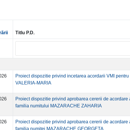
rării
Titlu P.D.
026
Proiect dispozitie privind incetarea acordarii VMI pen
VALERIA-MARIA
026
Proiect dispozitie privind aprobarea cererii de acordare
familia numitului MAZARACHE ZAHARIA
026
Proiect dispozitie privind aprobarea cererii de acordare
familia numitei MAZARACHE GEORGETA