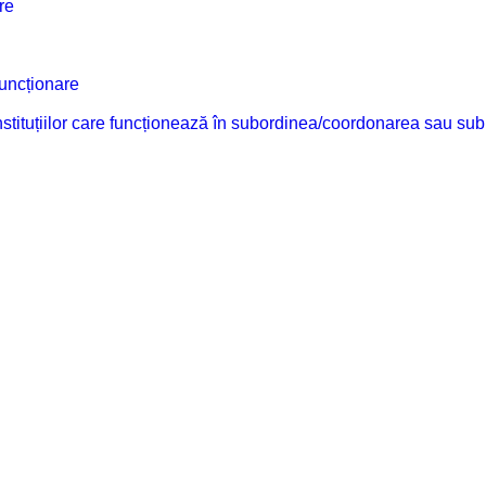
re
funcționare
 instituțiilor care funcționează în subordinea/coordonarea sau sub