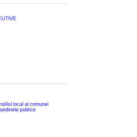
CUTIVE
siliul local al comunei
 ședinele publice