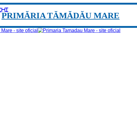
chi
PRIMĂRIA TĂMĂDĂU MARE