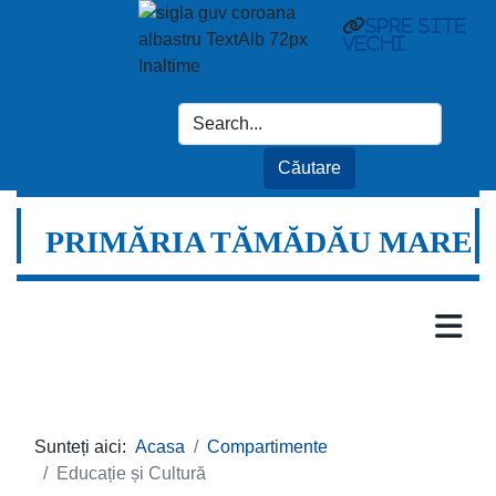
spre site
vechi
PRIMĂRIA TĂMĂDĂU MARE
Sunteți aici:
Acasa
Compartimente
Educație și Cultură