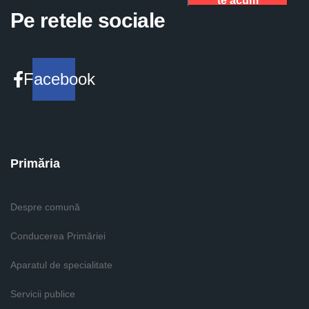
te acum
Please fill the required field.
Pe retele sociale
Facebook
Primăria
Despre comună
Conducerea Primăriei
Aparatul de specialitate
Servicii publice