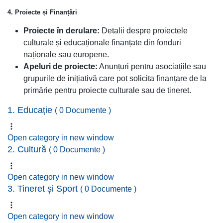
4. Proiecte și Finanțări
Proiecte în derulare:
Detalii despre proiectele
culturale și educaționale finanțate din fonduri
naționale sau europene.
Apeluri de proiecte:
Anunțuri pentru asociațiile sau
grupurile de inițiativă care pot solicita finanțare de la
primărie pentru proiecte culturale sau de tineret.
1. Educație
( 0 Documente )
Open category in new window
2. Cultură
( 0 Documente )
Open category in new window
3. Tineret și Sport
( 0 Documente )
Open category in new window