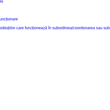
re
funcționare
 instituțiilor care funcționează în subordinea/coordonarea sau sub