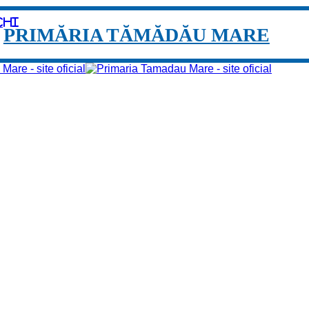
chi
PRIMĂRIA TĂMĂDĂU MARE