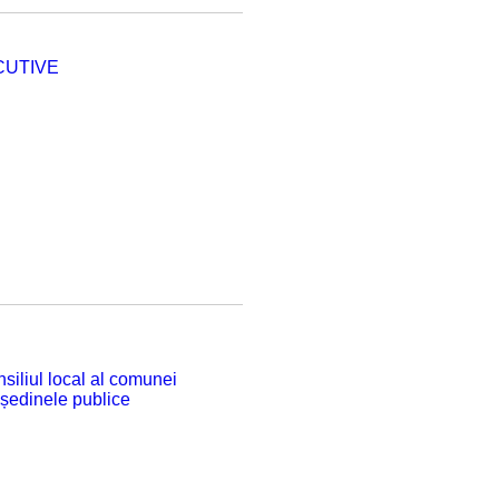
CUTIVE
siliul local al comunei
 ședinele publice