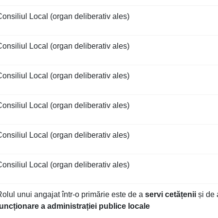
onsiliul Local (organ deliberativ ales)
onsiliul Local (organ deliberativ ales)
onsiliul Local (organ deliberativ ales)
onsiliul Local (organ deliberativ ales)
onsiliul Local (organ deliberativ ales)
onsiliul Local (organ deliberativ ales)
olul unui angajat într-o primărie este de a
servi cetățenii
și de
funcționare a administrației publice locale