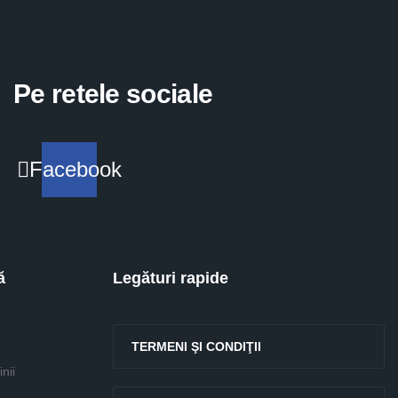
Pe retele sociale
Facebook
ă
Legături rapide
TERMENI ŞI CONDIŢII
nii