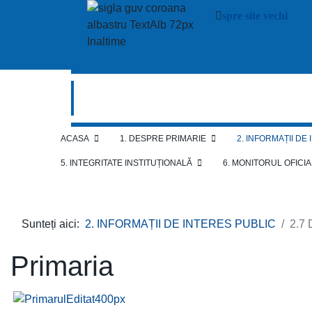
spre site vechi
ACASA
1. DESPRE PRIMARIE
2. INFORMAȚII DE
5. INTEGRITATE INSTITUȚIONALĂ
6. MONITORUL OFICI
Sunteți aici:
2. INFORMAȚII DE INTERES PUBLIC
2.7
Primaria