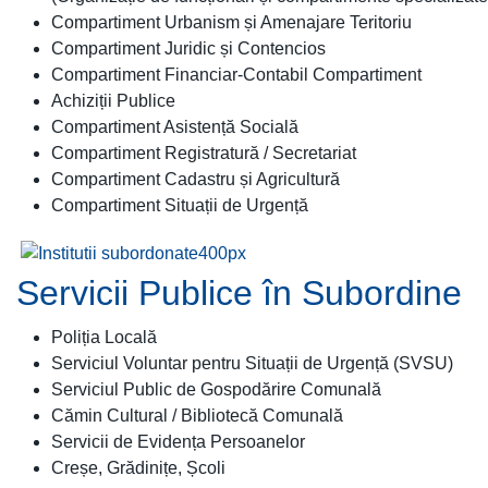
Compartiment Urbanism și Amenajare Teritoriu
Compartiment Juridic și Contencios
Compartiment Financiar-Contabil Compartiment
Achiziții Publice
Compartiment Asistență Socială
Compartiment Registratură / Secretariat
Compartiment Cadastru și Agricultură
Compartiment Situații de Urgență
Servicii Publice în Subordine
Poliția Locală
Serviciul Voluntar pentru Situații de Urgență (SVSU)
Serviciul Public de Gospodărire Comunală
Cămin Cultural / Bibliotecă Comunală
Servicii de Evidența Persoanelor
Creșe, Grădinițe, Școli