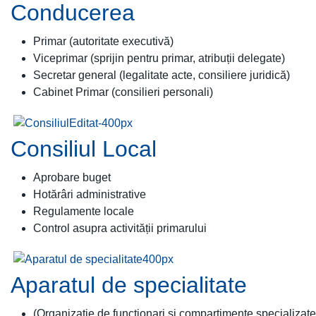
Conducerea
Primar (autoritate executivă)
Viceprimar (sprijin pentru primar, atribuții delegate)
Secretar general (legalitate acte, consiliere juridică)
Cabinet Primar (consilieri personali)
Consiliul Local
Aprobare buget
Hotărâri administrative
Regulamente locale
Control asupra activității primarului
Aparatul de specialitate
(Organizație de funcționari și compartimente specializate