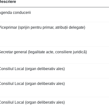
Descriere
Agenda conducerii
iceprimar (sprijin pentru primar, atribuții delegate)
ecretar general (legalitate acte, consiliere juridică)
onsiliul Local (organ deliberativ ales)
onsiliul Local (organ deliberativ ales)
onsiliul Local (organ deliberativ ales)