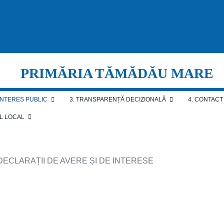
PRIMĂRIA TĂMĂDĂU MARE
 INTERES PUBLIC
3. TRANSPARENȚĂ DECIZIONALĂ
4. CONTACT
AL LOCAL
 DECLARAȚII DE AVERE ȘI DE INTERESE