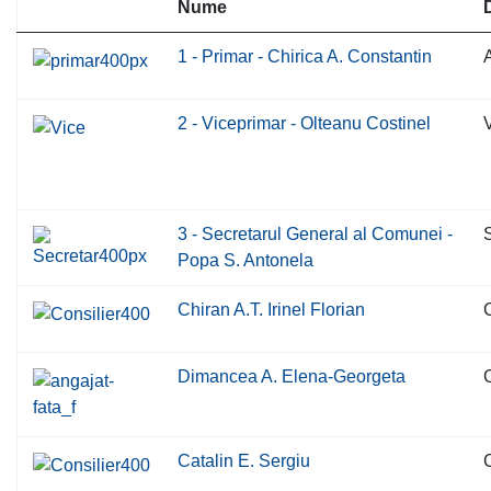
Nume
1 - Primar - Chirica A. Constantin
2 - Viceprimar - Olteanu Costinel
V
3 - Secretarul General al Comunei -
S
Popa S. Antonela
Chiran A.T. Irinel Florian
C
Dimancea A. Elena-Georgeta
C
Catalin E. Sergiu
C