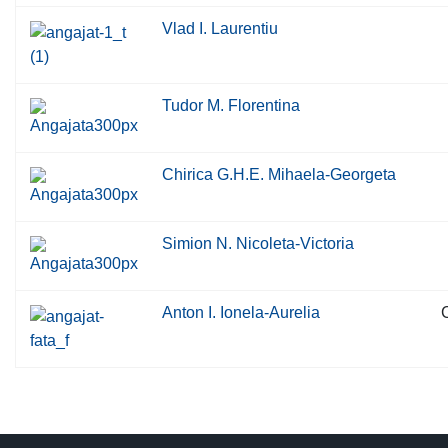
Vlad I. Laurentiu
Tudor M. Florentina
Chirica G.H.E. Mihaela-Georgeta
Simion N. Nicoleta-Victoria
Anton I. Ionela-Aurelia
C