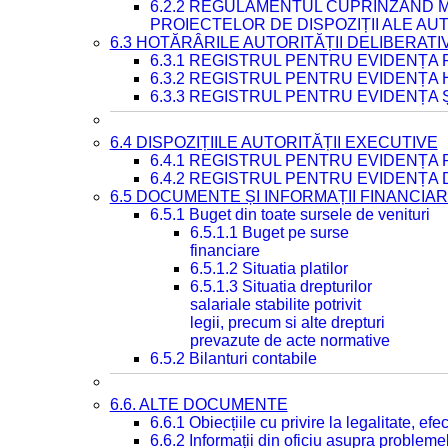
6.2.2 REGULAMENTUL CUPRINZÂND M
PROIECTELOR DE DISPOZIȚII ALE AU
6.3 HOTĂRÂRILE AUTORITĂȚII DELIBERATI
6.3.1 REGISTRUL PENTRU EVIDENȚA
6.3.2 REGISTRUL PENTRU EVIDENȚA
6.3.3 REGISTRUL PENTRU EVIDENȚA 
6.4 DISPOZIȚIILE AUTORITĂȚII EXECUTIVE
6.4.1 REGISTRUL PENTRU EVIDENȚA 
6.4.2 REGISTRUL PENTRU EVIDENȚA 
6.5 DOCUMENTE ȘI INFORMAȚII FINANCIA
6.5.1 Buget din toate sursele de venituri
6.5.1.1 Buget pe surse
financiare
6.5.1.2 Situatia platilor
6.5.1.3 Situatia drepturilor
salariale stabilite potrivit
legii, precum si alte drepturi
prevazute de acte normative
6.5.2 Bilanturi contabile
6.6. ALTE DOCUMENTE
6.6.1 Obiecțiile cu privire la legalitate, e
6.6.2 Informații din oficiu asupra problem