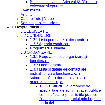
Sistemul Individual Adecvat (SIA) pentru
colectare si epurare
Evenimente
Anunțuri
Galerie Foto | Video
Sedinte publice - Video
1. Despre Primarie
1.1 LEGISLAȚIE
1.2 CONDUCERE
1.2.1 Lista persoanelor din conducere
1.2.2 Agenda conducerii
Programare audiențe
1.3 ORGANIZARE
1.3.1 Regulament de organizare și
funcționare
1.3.2 Organigrama
1.3.3 Lista și datele de contact ale
instituțiilor care funcționează în
subordinea/coordonarea sau sub
autoritatea instituției
1.3.3.1 Structurile, organele de
specialitate ale administrației publice
centrale/locale și instituțiile publice
finanțate total sau parțial prin bugetul
instituției