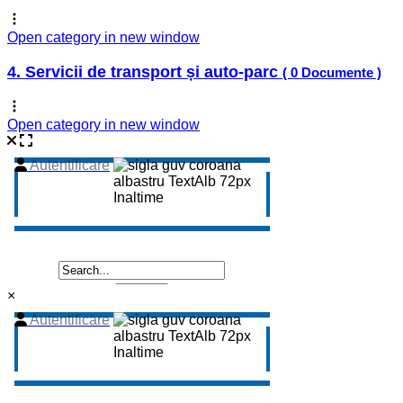
Open category in new window
4. Servicii de transport și auto-parc
( 0 Documente )
Open category in new window
×