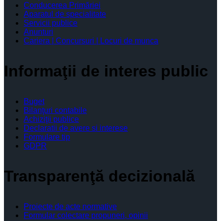
Conducerea Primăriei
Aparatul de specialitate
Servicii publice
Anunturi
Cariera | Concursuri | Locuri de munca
Informaţii de interes public
Buget
Bilanţuri contabile
Achiziţii publice
Declaratii de avere si interese
Formulare tip
GDPR
Transparenţă decizională
Proiecte de acte normative
Formular colectare propuneri, opinii