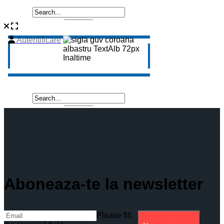
Aboneaza-te la newsletter
Please fill