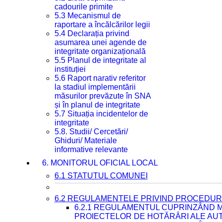
cadourile primite
5.3 Mecanismul de
raportare a încălcărilor legii
5.4 Declarația privind
asumarea unei agende de
integritate organizațională
5.5 Planul de integritate al
instituției
5.6 Raport narativ referitor
la stadiul implementării
măsurilor prevăzute în SNA
și în planul de integritate
5.7 Situația incidentelor de
integritate
5.8. Studii/ Cercetări/
Ghiduri/ Materiale
informative relevante
6. MONITORUL OFICIAL LOCAL
6.1 STATUTUL COMUNEI
6.2 REGULAMENTELE PRIVIND PROCEDURI
6.2.1 REGULAMENTUL CUPRINZÂND M
PROIECTELOR DE HOTĂRÂRI ALE AUT