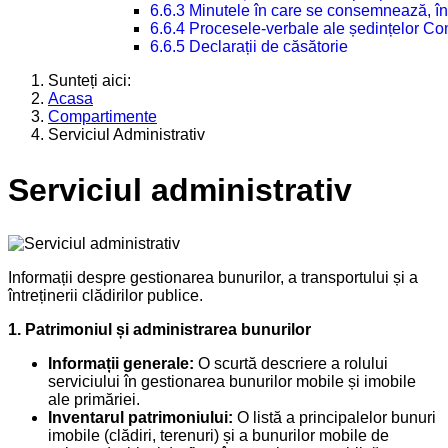
6.6.3 Minutele în care se consemnează, în
6.6.4 Procesele-verbale ale ședințelor Con
6.6.5 Declarații de căsătorie
Sunteți aici:
Acasa
Compartimente
Serviciul Administrativ
Serviciul administrativ
Informații despre gestionarea bunurilor, a transportului și a
întreținerii clădirilor publice.
1. Patrimoniul și administrarea bunurilor
Informații generale:
O scurtă descriere a rolului
serviciului în gestionarea bunurilor mobile și imobile
ale primăriei.
Inventarul patrimoniului:
O listă a principalelor bunuri
imobile (clădiri, terenuri) și a bunurilor mobile de