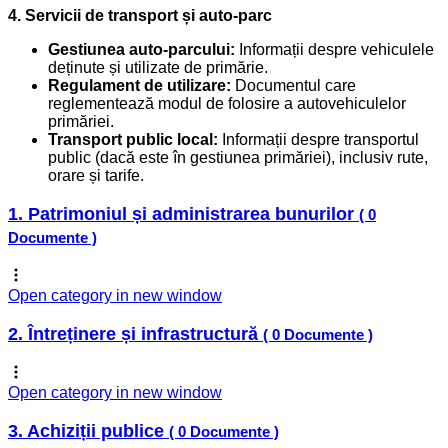
4. Servicii de transport și auto-parc
Gestiunea auto-parcului:
Informații despre vehiculele
deținute și utilizate de primărie.
Regulament de utilizare:
Documentul care
reglementează modul de folosire a autovehiculelor
primăriei.
Transport public local:
Informații despre transportul
public (dacă este în gestiunea primăriei), inclusiv rute,
orare și tarife.
1. Patrimoniul și administrarea bunurilor
( 0
Documente )
Open category in new window
2. Întreținere și infrastructură
( 0 Documente )
Open category in new window
3. Achiziții publice
( 0 Documente )