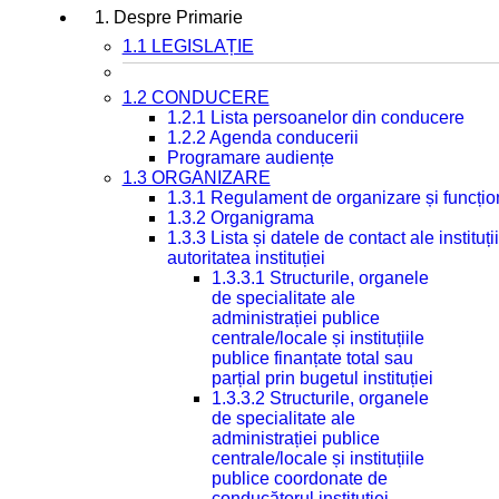
1. Despre Primarie
1.1 LEGISLAȚIE
1.2 CONDUCERE
1.2.1 Lista persoanelor din conducere
1.2.2 Agenda conducerii
Programare audiențe
1.3 ORGANIZARE
1.3.1 Regulament de organizare și funcțio
1.3.2 Organigrama
1.3.3 Lista și datele de contact ale instit
autoritatea instituției
1.3.3.1 Structurile, organele
de specialitate ale
administrației publice
centrale/locale și instituțiile
publice finanțate total sau
parțial prin bugetul instituției
1.3.3.2 Structurile, organele
de specialitate ale
administrației publice
centrale/locale și instituțiile
publice coordonate de
conducătorul instituției