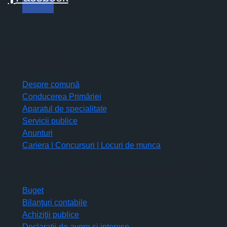
Primăria
Despre comună
Conducerea Primăriei
Aparatul de specialitate
Servicii publice
Anunturi
Cariera | Concursuri | Locuri de munca
Informaţii de interes public
Buget
Bilanţuri contabile
Achiziţii publice
Declaratii de avere si interese