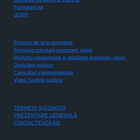
Formulare tip
GDPR
Transparenţă decizională
Proiecte de acte normative
Formular colectare propuneri, opinii
Registru consemnare si analizare propuneri, opinii
Dezbateri publice
Consultari interministeriale
Video Şedinţe publice
Legături rapide
TERMENI ŞI CONDIŢII
PREZENTARE GENERALĂ
CONTACTEAZĂ-NE