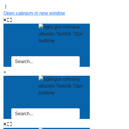
Open category in new window
×