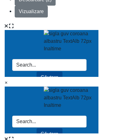
Vizualizare
×