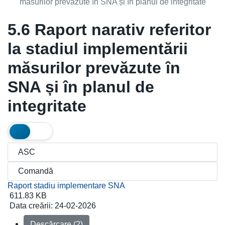
măsurilor prevăzute în SNA și în planul de integritate
5.6 Raport narativ referitor
la stadiul implementării
măsurilor prevăzute în
SNA și în planul de
integritate
Raport stadiu implementare SNA
611.83 KB
Data creării:
24-02-2026
Descărcare (2)