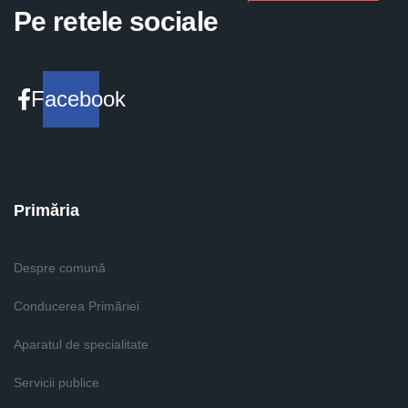
Please fill the required field.
Pe retele sociale
Facebook
Primăria
Despre comună
Conducerea Primăriei
Aparatul de specialitate
Servicii publice