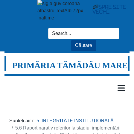
spre site
vechi
PRIMĂRIA TĂMĂDĂU MARE
Sunteți aici:
5. INTEGRITATE INSTITUȚIONALĂ
5.6 Raport narativ referitor la stadiul implementării