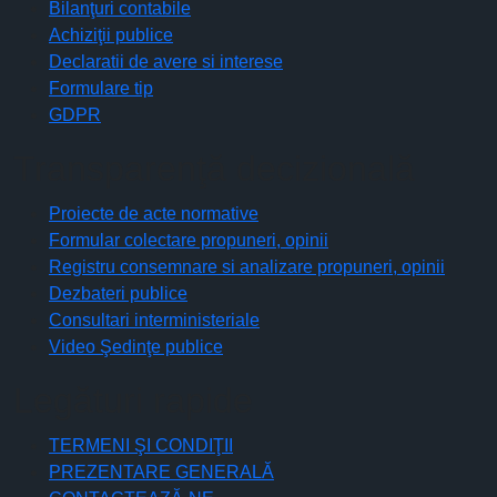
Bilanţuri contabile
Achiziţii publice
Declaratii de avere si interese
Formulare tip
GDPR
Transparenţă decizională
Proiecte de acte normative
Formular colectare propuneri, opinii
Registru consemnare si analizare propuneri, opinii
Dezbateri publice
Consultari interministeriale
Video Şedinţe publice
Legături rapide
TERMENI ŞI CONDIŢII
PREZENTARE GENERALĂ