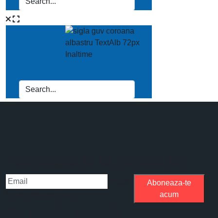
Aboneaza-te la newsletter
Please
Aboneaza-te
fill the required field.
acum
Pe retele sociale