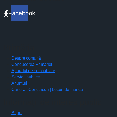
Facebook
Primăria
Despre comună
Conducerea Primăriei
Aparatul de specialitate
Servicii publice
Anunturi
Cariera | Concursuri | Locuri de munca
Informaţii de interes public
Buget