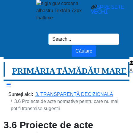
spre site
vechi
PRIMĂRIA TĂMĂDĂU MARE
A
Sunteți aici:
3. TRANSPARENȚĂ DECIZIONALĂ
3.6 Proiecte de acte normative pentru care nu mai
pot fi transmise sugestii
3.6 Proiecte de acte