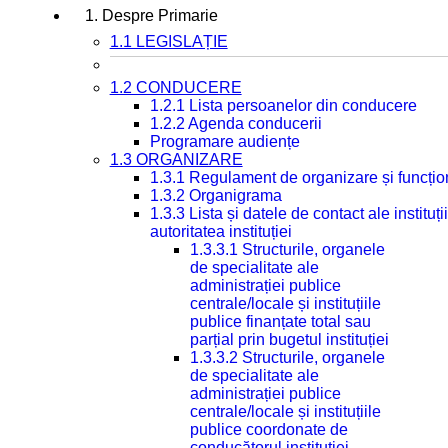
1. Despre Primarie
1.1 LEGISLAȚIE
1.2 CONDUCERE
1.2.1 Lista persoanelor din conducere
1.2.2 Agenda conducerii
Programare audiențe
1.3 ORGANIZARE
1.3.1 Regulament de organizare și funcțio
1.3.2 Organigrama
1.3.3 Lista și datele de contact ale instit
autoritatea instituției
1.3.3.1 Structurile, organele
de specialitate ale
administrației publice
centrale/locale și instituțiile
publice finanțate total sau
parțial prin bugetul instituției
1.3.3.2 Structurile, organele
de specialitate ale
administrației publice
centrale/locale și instituțiile
publice coordonate de
conducătorul instituției