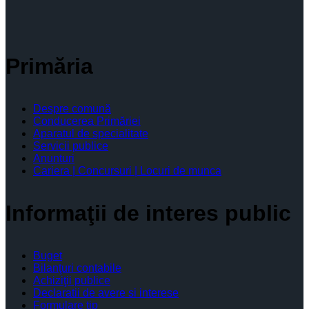
Primăria
Despre comună
Conducerea Primăriei
Aparatul de specialitate
Servicii publice
Anunturi
Cariera | Concursuri | Locuri de munca
Informaţii de interes public
Buget
Bilanţuri contabile
Achiziţii publice
Declaratii de avere si interese
Formulare tip