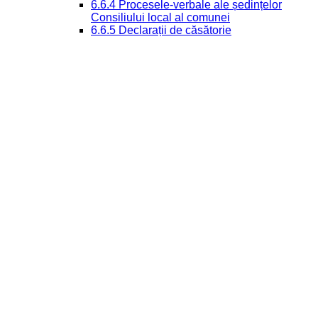
6.6.4 Procesele-verbale ale ședințelor
Consiliului local al comunei
6.6.5 Declarații de căsătorie