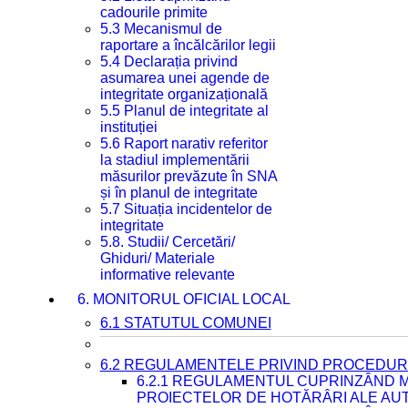
cadourile primite
5.3 Mecanismul de
raportare a încălcărilor legii
5.4 Declarația privind
asumarea unei agende de
integritate organizațională
5.5 Planul de integritate al
instituției
5.6 Raport narativ referitor
la stadiul implementării
măsurilor prevăzute în SNA
și în planul de integritate
5.7 Situația incidentelor de
integritate
5.8. Studii/ Cercetări/
Ghiduri/ Materiale
informative relevante
6. MONITORUL OFICIAL LOCAL
6.1 STATUTUL COMUNEI
6.2 REGULAMENTELE PRIVIND PROCEDURI
6.2.1 REGULAMENTUL CUPRINZÂND M
PROIECTELOR DE HOTĂRÂRI ALE AUT