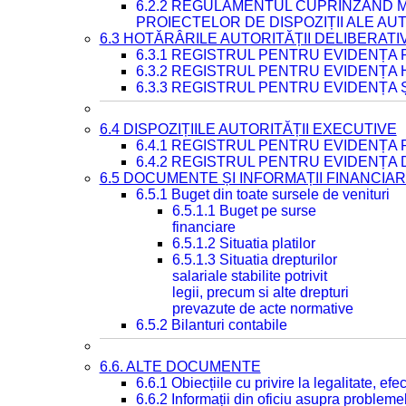
6.2.2 REGULAMENTUL CUPRINZÂND M
PROIECTELOR DE DISPOZIȚII ALE AU
6.3 HOTĂRÂRILE AUTORITĂȚII DELIBERATI
6.3.1 REGISTRUL PENTRU EVIDENȚA
6.3.2 REGISTRUL PENTRU EVIDENȚA
6.3.3 REGISTRUL PENTRU EVIDENȚA 
6.4 DISPOZIȚIILE AUTORITĂȚII EXECUTIVE
6.4.1 REGISTRUL PENTRU EVIDENȚA 
6.4.2 REGISTRUL PENTRU EVIDENȚA 
6.5 DOCUMENTE ȘI INFORMAȚII FINANCIA
6.5.1 Buget din toate sursele de venituri
6.5.1.1 Buget pe surse
financiare
6.5.1.2 Situatia platilor
6.5.1.3 Situatia drepturilor
salariale stabilite potrivit
legii, precum si alte drepturi
prevazute de acte normative
6.5.2 Bilanturi contabile
6.6. ALTE DOCUMENTE
6.6.1 Obiecțiile cu privire la legalitate, e
6.6.2 Informații din oficiu asupra problem