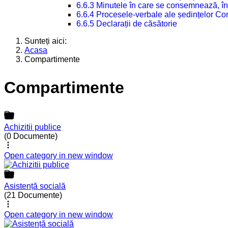
6.6.3 Minutele în care se consemnează, în
6.6.4 Procesele-verbale ale ședințelor Con
6.6.5 Declarații de căsătorie
Sunteți aici:
Acasa
Compartimente
Compartimente
Achizitii publice
(0 Documente)
Open category in new window
Asistență socială
(21 Documente)
Open category in new window