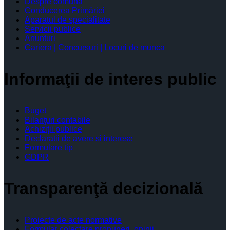
Despre comună
Conducerea Primăriei
Aparatul de specialitate
Servicii publice
Anunturi
Cariera | Concursuri | Locuri de munca
Informaţii de interes public
Buget
Bilanţuri contabile
Achiziţii publice
Declaratii de avere si interese
Formulare tip
GDPR
Transparenţă decizională
Proiecte de acte normative
Formular colectare propuneri, opinii