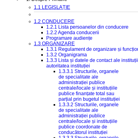
1.1 LEGISLAȚIE
1.2 CONDUCERE
1.2.1 Lista persoanelor din conducere
1.2.2 Agenda conducerii
Programare audiențe
1.3 ORGANIZARE
1.3.1 Regulament de organizare și funcțio
1.3.2 Organigrama
1.3.3 Lista și datele de contact ale instit
autoritatea instituției
1.3.3.1 Structurile, organele
de specialitate ale
administrației publice
centrale/locale și instituțiile
publice finanțate total sau
parțial prin bugetul instituției
1.3.3.2 Structurile, organele
de specialitate ale
administrației publice
centrale/locale și instituțiile
publice coordonate de
conducătorul instituției
1.3.3.3 Structurile, organele