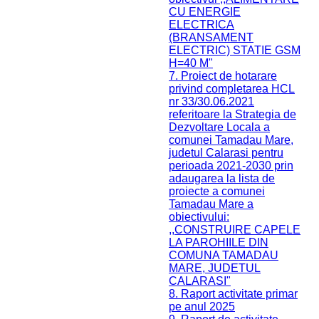
CU ENERGIE
ELECTRICA
(BRANSAMENT
ELECTRIC) STATIE GSM
H=40 M"
7. Proiect de hotarare
privind completarea HCL
nr 33/30.06.2021
referitoare la Strategia de
Dezvoltare Locala a
comunei Tamadau Mare,
judetul Calarasi pentru
perioada 2021-2030 prin
adaugarea la lista de
proiecte a comunei
Tamadau Mare a
obiectivului:
,,CONSTRUIRE CAPELE
LA PAROHIILE DIN
COMUNA TAMADAU
MARE, JUDETUL
CALARASI"
8. Raport activitate primar
pe anul 2025