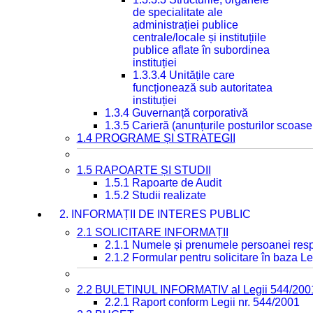
de specialitate ale
administrației publice
centrale/locale și instituțiile
publice aflate în subordinea
instituției
1.3.3.4 Unitățile care
funcționează sub autoritatea
instituției
1.3.4 Guvernanță corporativă
1.3.5 Carieră (anunțurile posturilor scoase
1.4 PROGRAME ȘI STRATEGII
1.5 RAPOARTE ȘI STUDII
1.5.1 Rapoarte de Audit
1.5.2 Studii realizate
2. INFORMAȚII DE INTERES PUBLIC
2.1 SOLICITARE INFORMAȚII
2.1.1 Numele și prenumele persoanei resp
2.1.2 Formular pentru solicitare în baza Le
2.2 BULETINUL INFORMATIV al Legii 544/200
2.2.1 Raport conform Legii nr. 544/2001