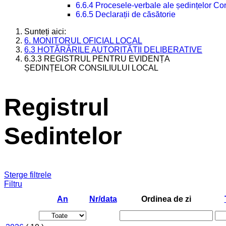
6.6.4 Procesele-verbale ale ședințelor Con
6.6.5 Declarații de căsătorie
Sunteți aici:
6. MONITORUL OFICIAL LOCAL
6.3 HOTĂRÂRILE AUTORITĂȚII DELIBERATIVE
6.3.3 REGISTRUL PENTRU EVIDENȚA
ȘEDINȚELOR CONSILIULUI LOCAL
Registrul
Sedintelor
Sterge filtrele
Filtru
An
Nr/data
Ordinea de zi