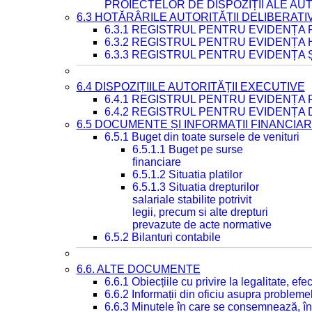
PROIECTELOR DE DISPOZIȚII ALE AU
6.3 HOTĂRÂRILE AUTORITĂȚII DELIBERATI
6.3.1 REGISTRUL PENTRU EVIDENȚA
6.3.2 REGISTRUL PENTRU EVIDENȚA
6.3.3 REGISTRUL PENTRU EVIDENȚA 
6.4 DISPOZIȚIILE AUTORITĂȚII EXECUTIVE
6.4.1 REGISTRUL PENTRU EVIDENȚA 
6.4.2 REGISTRUL PENTRU EVIDENȚA 
6.5 DOCUMENTE ȘI INFORMAȚII FINANCIA
6.5.1 Buget din toate sursele de venituri
6.5.1.1 Buget pe surse
financiare
6.5.1.2 Situatia platilor
6.5.1.3 Situatia drepturilor
salariale stabilite potrivit
legii, precum si alte drepturi
prevazute de acte normative
6.5.2 Bilanturi contabile
6.6. ALTE DOCUMENTE
6.6.1 Obiecțiile cu privire la legalitate, e
6.6.2 Informații din oficiu asupra problem
6.6.3 Minutele în care se consemnează, în