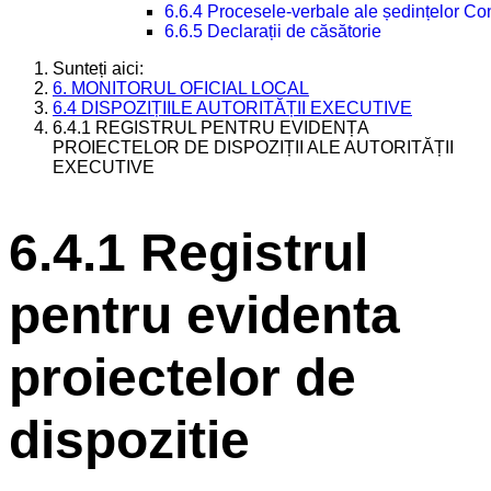
6.6.4 Procesele-verbale ale ședințelor Con
6.6.5 Declarații de căsătorie
Sunteți aici:
6. MONITORUL OFICIAL LOCAL
6.4 DISPOZIȚIILE AUTORITĂȚII EXECUTIVE
6.4.1 REGISTRUL PENTRU EVIDENȚA
PROIECTELOR DE DISPOZIȚII ALE AUTORITĂȚII
EXECUTIVE
6.4.1 Registrul
pentru evidenta
proiectelor de
dispozitie