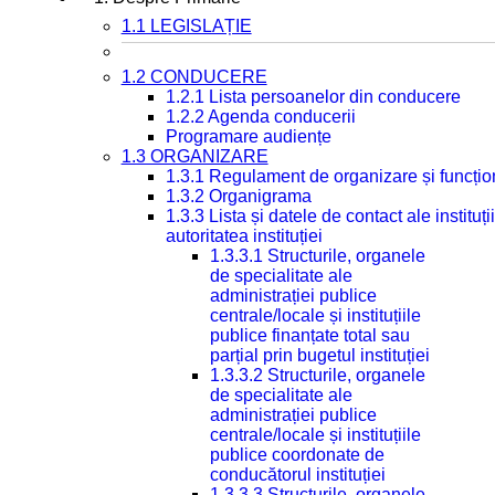
1.1 LEGISLAȚIE
1.2 CONDUCERE
1.2.1 Lista persoanelor din conducere
1.2.2 Agenda conducerii
Programare audiențe
1.3 ORGANIZARE
1.3.1 Regulament de organizare și funcțio
1.3.2 Organigrama
1.3.3 Lista și datele de contact ale instit
autoritatea instituției
1.3.3.1 Structurile, organele
de specialitate ale
administrației publice
centrale/locale și instituțiile
publice finanțate total sau
parțial prin bugetul instituției
1.3.3.2 Structurile, organele
de specialitate ale
administrației publice
centrale/locale și instituțiile
publice coordonate de
conducătorul instituției
1.3.3.3 Structurile, organele