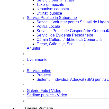
Serviciul Administrativ
Taxe și impozite
Urbanism cadastru
Utilități publice
Servicii Publice în Subordine
Serviciul Voluntar pentru Situații de Urgen
Poliția Locală
Serviciul Public de Gospodărire Comunal
Servicii de Evidența Persoanelor
Cămin Cultural / Bibliotecă Comunală
Creșe, Grădinițe, Școli
Anunțuri
Evenimente
Servicii online
Proiecte
Sistemul Individual Adecvat (SIA) pentru c
Galerie Foto | Video
Sedinte publice - Video
1. Despre Primarie