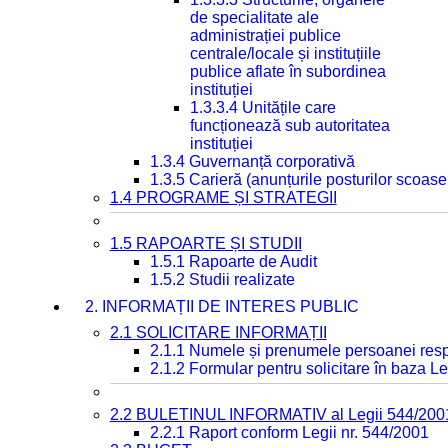
de specialitate ale
administrației publice
centrale/locale și instituțiile
publice aflate în subordinea
instituției
1.3.3.4 Unitățile care
funcționează sub autoritatea
instituției
1.3.4 Guvernanță corporativă
1.3.5 Carieră (anunțurile posturilor scoase
1.4 PROGRAME ȘI STRATEGII
1.5 RAPOARTE ȘI STUDII
1.5.1 Rapoarte de Audit
1.5.2 Studii realizate
2. INFORMAȚII DE INTERES PUBLIC
2.1 SOLICITARE INFORMAȚII
2.1.1 Numele și prenumele persoanei resp
2.1.2 Formular pentru solicitare în baza Le
2.2 BULETINUL INFORMATIV al Legii 544/200
2.2.1 Raport conform Legii nr. 544/2001