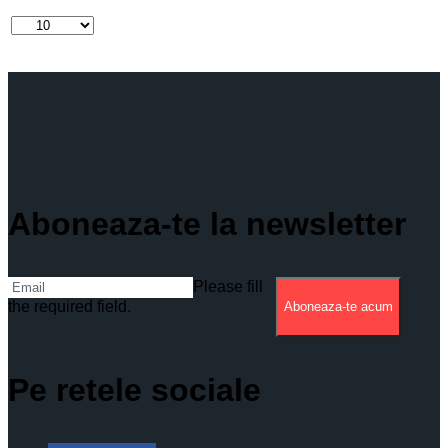
Aboneaza-te la newsletter
Please fill
the required field.
Aboneaza-te acum
Pe retele sociale