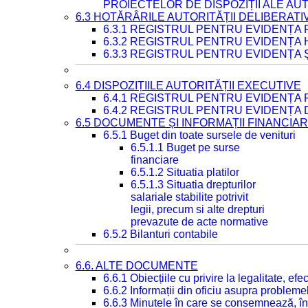
PROIECTELOR DE DISPOZIȚII ALE AU
6.3 HOTĂRÂRILE AUTORITĂȚII DELIBERATI
6.3.1 REGISTRUL PENTRU EVIDENȚA
6.3.2 REGISTRUL PENTRU EVIDENȚA
6.3.3 REGISTRUL PENTRU EVIDENȚA 
6.4 DISPOZIȚIILE AUTORITĂȚII EXECUTIVE
6.4.1 REGISTRUL PENTRU EVIDENȚA 
6.4.2 REGISTRUL PENTRU EVIDENȚA 
6.5 DOCUMENTE ȘI INFORMAȚII FINANCIA
6.5.1 Buget din toate sursele de venituri
6.5.1.1 Buget pe surse
financiare
6.5.1.2 Situatia platilor
6.5.1.3 Situatia drepturilor
salariale stabilite potrivit
legii, precum si alte drepturi
prevazute de acte normative
6.5.2 Bilanturi contabile
6.6. ALTE DOCUMENTE
6.6.1 Obiecțiile cu privire la legalitate, e
6.6.2 Informații din oficiu asupra problem
6.6.3 Minutele în care se consemnează, în