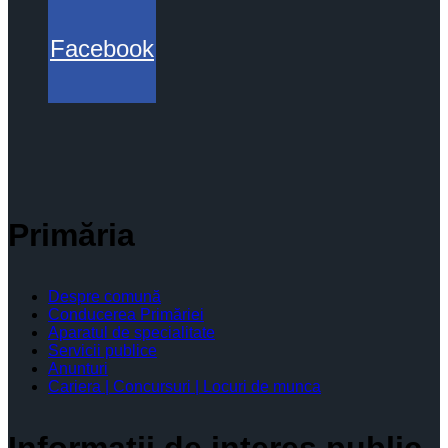
Facebook
Primăria
Despre comună
Conducerea Primăriei
Aparatul de specialitate
Servicii publice
Anunturi
Cariera | Concursuri | Locuri de munca
Informaţii de interes public