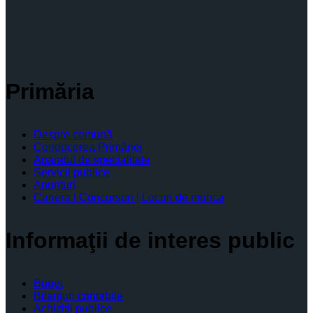
Primăria
Despre comună
Conducerea Primăriei
Aparatul de specialitate
Servicii publice
Anunturi
Cariera | Concursuri | Locuri de munca
Informaţii de interes public
Buget
Bilanţuri contabile
Achiziţii publice