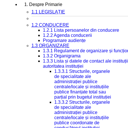
1. Despre Primarie
1.1 LEGISLAȚIE
1.2 CONDUCERE
1.2.1 Lista persoanelor din conducere
1.2.2 Agenda conducerii
Programare audiențe
1.3 ORGANIZARE
1.3.1 Regulament de organizare și funcțio
1.3.2 Organigrama
1.3.3 Lista și datele de contact ale instit
autoritatea instituției
1.3.3.1 Structurile, organele
de specialitate ale
administrației publice
centrale/locale și instituțiile
publice finanțate total sau
parțial prin bugetul instituției
1.3.3.2 Structurile, organele
de specialitate ale
administrației publice
centrale/locale și instituțiile
publice coordonate de
conducătorul instituției