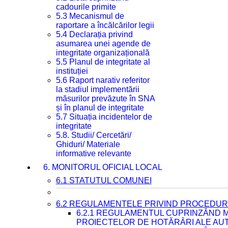
cadourile primite
5.3 Mecanismul de
raportare a încălcărilor legii
5.4 Declarația privind
asumarea unei agende de
integritate organizațională
5.5 Planul de integritate al
instituției
5.6 Raport narativ referitor
la stadiul implementării
măsurilor prevăzute în SNA
și în planul de integritate
5.7 Situația incidentelor de
integritate
5.8. Studii/ Cercetări/
Ghiduri/ Materiale
informative relevante
6. MONITORUL OFICIAL LOCAL
6.1 STATUTUL COMUNEI
6.2 REGULAMENTELE PRIVIND PROCEDURI
6.2.1 REGULAMENTUL CUPRINZÂND M
PROIECTELOR DE HOTĂRÂRI ALE AUT