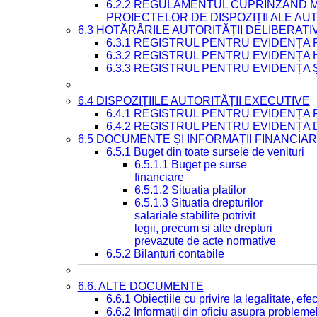
6.2.2 REGULAMENTUL CUPRINZÂND M
PROIECTELOR DE DISPOZIȚII ALE AU
6.3 HOTĂRÂRILE AUTORITĂȚII DELIBERATI
6.3.1 REGISTRUL PENTRU EVIDENȚA
6.3.2 REGISTRUL PENTRU EVIDENȚA
6.3.3 REGISTRUL PENTRU EVIDENȚA 
6.4 DISPOZIȚIILE AUTORITĂȚII EXECUTIVE
6.4.1 REGISTRUL PENTRU EVIDENȚA 
6.4.2 REGISTRUL PENTRU EVIDENȚA 
6.5 DOCUMENTE ȘI INFORMAȚII FINANCIA
6.5.1 Buget din toate sursele de venituri
6.5.1.1 Buget pe surse
financiare
6.5.1.2 Situatia platilor
6.5.1.3 Situatia drepturilor
salariale stabilite potrivit
legii, precum si alte drepturi
prevazute de acte normative
6.5.2 Bilanturi contabile
6.6. ALTE DOCUMENTE
6.6.1 Obiecțiile cu privire la legalitate, e
6.6.2 Informații din oficiu asupra problem