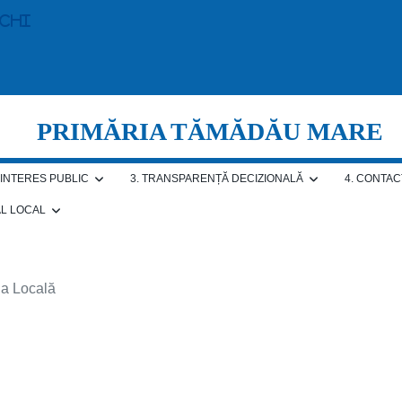
echi
PRIMĂRIA TĂMĂDĂU MARE
E INTERES PUBLIC
3. TRANSPARENȚĂ DECIZIONALĂ
4. CONTAC
AL LOCAL
ia Locală