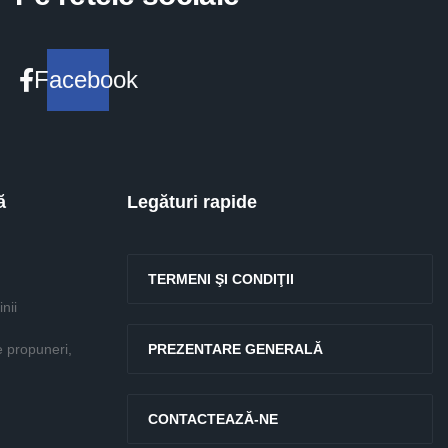
Facebook
ă
Legături rapide
TERMENI ŞI CONDIŢII
nii
e propuneri,
PREZENTARE GENERALĂ
CONTACTEAZĂ-NE