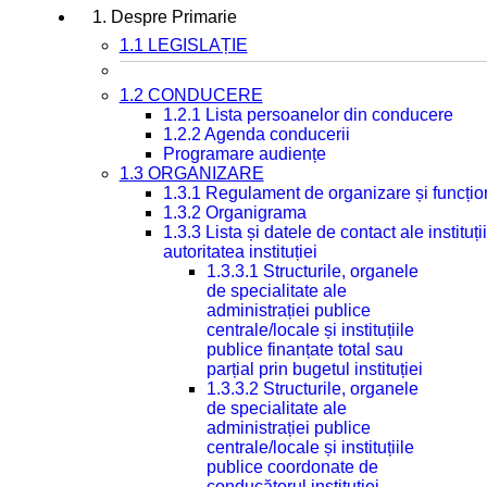
1. Despre Primarie
1.1 LEGISLAȚIE
1.2 CONDUCERE
1.2.1 Lista persoanelor din conducere
1.2.2 Agenda conducerii
Programare audiențe
1.3 ORGANIZARE
1.3.1 Regulament de organizare și funcțio
1.3.2 Organigrama
1.3.3 Lista și datele de contact ale instit
autoritatea instituției
1.3.3.1 Structurile, organele
de specialitate ale
administrației publice
centrale/locale și instituțiile
publice finanțate total sau
parțial prin bugetul instituției
1.3.3.2 Structurile, organele
de specialitate ale
administrației publice
centrale/locale și instituțiile
publice coordonate de
conducătorul instituției