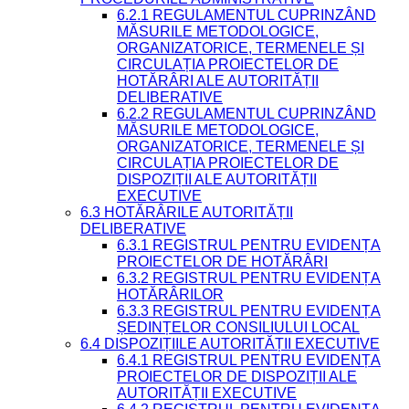
6.2.1 REGULAMENTUL CUPRINZÂND
MĂSURILE METODOLOGICE,
ORGANIZATORICE, TERMENELE ȘI
CIRCULAȚIA PROIECTELOR DE
HOTĂRÂRI ALE AUTORITĂȚII
DELIBERATIVE
6.2.2 REGULAMENTUL CUPRINZÂND
MĂSURILE METODOLOGICE,
ORGANIZATORICE, TERMENELE ȘI
CIRCULAȚIA PROIECTELOR DE
DISPOZIȚII ALE AUTORITĂȚII
EXECUTIVE
6.3 HOTĂRÂRILE AUTORITĂȚII
DELIBERATIVE
6.3.1 REGISTRUL PENTRU EVIDENȚA
PROIECTELOR DE HOTĂRÂRI
6.3.2 REGISTRUL PENTRU EVIDENȚA
HOTĂRÂRILOR
6.3.3 REGISTRUL PENTRU EVIDENȚA
ȘEDINȚELOR CONSILIULUI LOCAL
6.4 DISPOZIȚIILE AUTORITĂȚII EXECUTIVE
6.4.1 REGISTRUL PENTRU EVIDENȚA
PROIECTELOR DE DISPOZIȚII ALE
AUTORITĂȚII EXECUTIVE