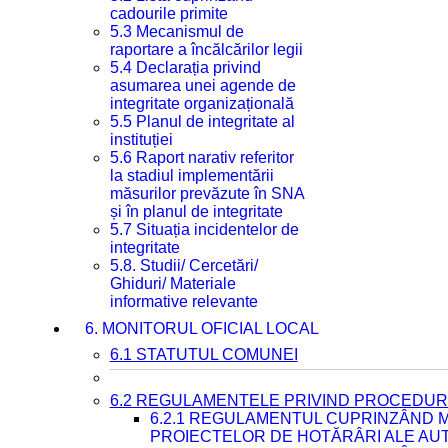
cadourile primite
5.3 Mecanismul de
raportare a încălcărilor legii
5.4 Declarația privind
asumarea unei agende de
integritate organizațională
5.5 Planul de integritate al
instituției
5.6 Raport narativ referitor
la stadiul implementării
măsurilor prevăzute în SNA
și în planul de integritate
5.7 Situația incidentelor de
integritate
5.8. Studii/ Cercetări/
Ghiduri/ Materiale
informative relevante
6. MONITORUL OFICIAL LOCAL
6.1 STATUTUL COMUNEI
6.2 REGULAMENTELE PRIVIND PROCEDURI
6.2.1 REGULAMENTUL CUPRINZÂND M
PROIECTELOR DE HOTĂRÂRI ALE AUT