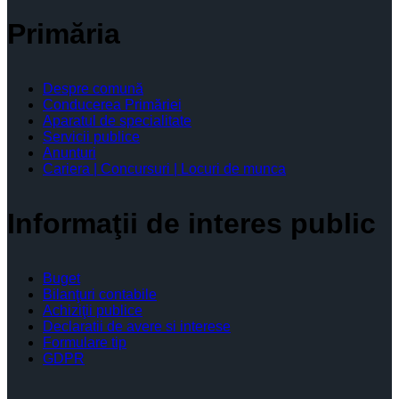
Primăria
Despre comună
Conducerea Primăriei
Aparatul de specialitate
Servicii publice
Anunturi
Cariera | Concursuri | Locuri de munca
Informaţii de interes public
Buget
Bilanţuri contabile
Achiziţii publice
Declaratii de avere si interese
Formulare tip
GDPR