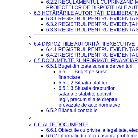
6.2.2 REGULAMENTUL CUPRINZÂND M
PROIECTELOR DE DISPOZIȚII ALE AU
6.3 HOTĂRÂRILE AUTORITĂȚII DELIBERATI
6.3.1 REGISTRUL PENTRU EVIDENȚA
6.3.2 REGISTRUL PENTRU EVIDENȚA
6.3.3 REGISTRUL PENTRU EVIDENȚA 
6.4 DISPOZIȚIILE AUTORITĂȚII EXECUTIVE
6.4.1 REGISTRUL PENTRU EVIDENȚA 
6.4.2 REGISTRUL PENTRU EVIDENȚA 
6.5 DOCUMENTE ȘI INFORMAȚII FINANCIA
6.5.1 Buget din toate sursele de venituri
6.5.1.1 Buget pe surse
financiare
6.5.1.2 Situatia platilor
6.5.1.3 Situatia drepturilor
salariale stabilite potrivit
legii, precum si alte drepturi
prevazute de acte normative
6.5.2 Bilanturi contabile
6.6. ALTE DOCUMENTE
6.6.1 Obiecțiile cu privire la legalitate, e
6.6.2 Informații din oficiu asupra problem