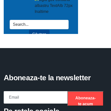
Aboneaza-te la newsletter
Aboneaza-
te acum
Please fill the required field.