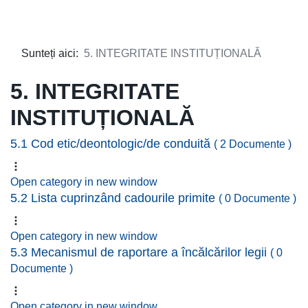
Sunteți aici:
5. INTEGRITATE INSTITUȚIONALĂ
5. INTEGRITATE
INSTITUȚIONALĂ
5.1 Cod etic/deontologic/de conduită
( 2 Documente )
Open category in new window
5.2 Lista cuprinzând cadourile primite
( 0 Documente )
Open category in new window
5.3 Mecanismul de raportare a încălcărilor legii
( 0
Documente )
Open category in new window