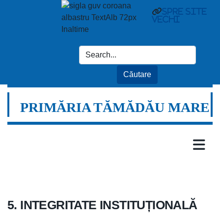
spre site
vechi
PRIMĂRIA TĂMĂDĂU MARE
5. INTEGRITATE INSTITUȚIONALĂ