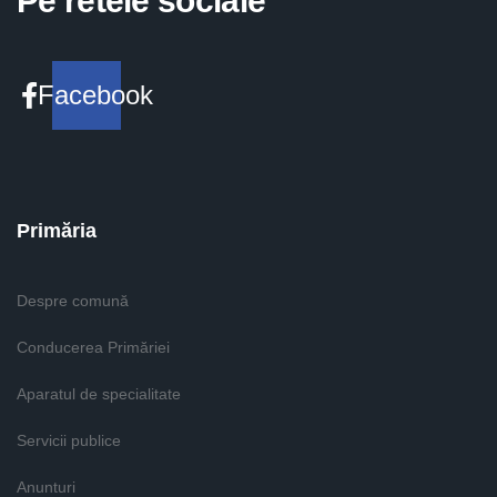
Pe retele sociale
Facebook
Primăria
Despre comună
Conducerea Primăriei
Aparatul de specialitate
Servicii publice
Anunturi