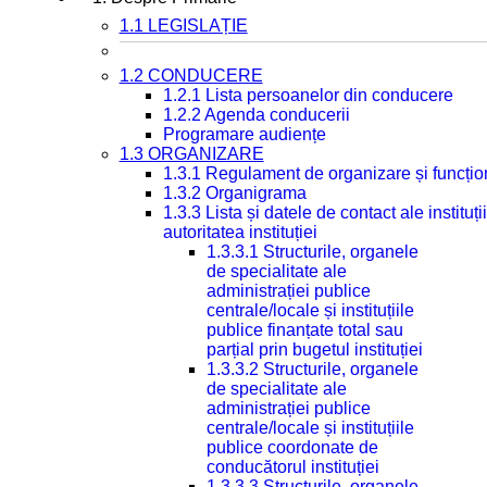
1.1 LEGISLAȚIE
1.2 CONDUCERE
1.2.1 Lista persoanelor din conducere
1.2.2 Agenda conducerii
Programare audiențe
1.3 ORGANIZARE
1.3.1 Regulament de organizare și funcțio
1.3.2 Organigrama
1.3.3 Lista și datele de contact ale instit
autoritatea instituției
1.3.3.1 Structurile, organele
de specialitate ale
administrației publice
centrale/locale și instituțiile
publice finanțate total sau
parțial prin bugetul instituției
1.3.3.2 Structurile, organele
de specialitate ale
administrației publice
centrale/locale și instituțiile
publice coordonate de
conducătorul instituției
1.3.3.3 Structurile, organele