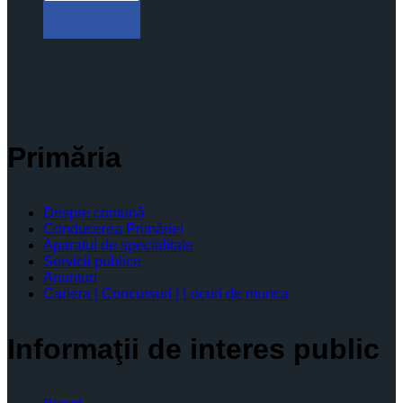
Primăria
Despre comună
Conducerea Primăriei
Aparatul de specialitate
Servicii publice
Anunturi
Cariera | Concursuri | Locuri de munca
Informaţii de interes public