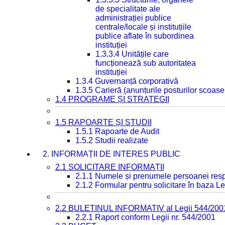
de specialitate ale
administrației publice
centrale/locale și instituțiile
publice aflate în subordinea
instituției
1.3.3.4 Unitățile care
funcționează sub autoritatea
instituției
1.3.4 Guvernanță corporativă
1.3.5 Carieră (anunțurile posturilor scoase
1.4 PROGRAME ȘI STRATEGII
1.5 RAPOARTE ȘI STUDII
1.5.1 Rapoarte de Audit
1.5.2 Studii realizate
2. INFORMAȚII DE INTERES PUBLIC
2.1 SOLICITARE INFORMAȚII
2.1.1 Numele și prenumele persoanei resp
2.1.2 Formular pentru solicitare în baza Le
2.2 BULETINUL INFORMATIV al Legii 544/200
2.2.1 Raport conform Legii nr. 544/2001