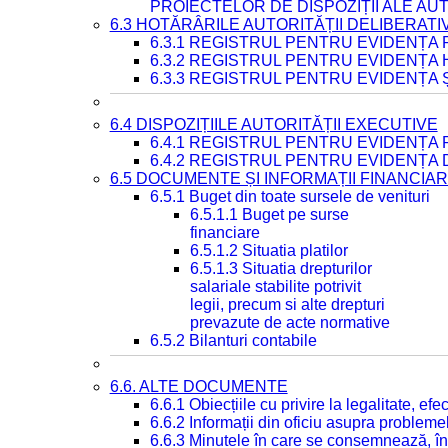
PROIECTELOR DE DISPOZIȚII ALE AU
6.3 HOTĂRÂRILE AUTORITĂȚII DELIBERATI
6.3.1 REGISTRUL PENTRU EVIDENȚA
6.3.2 REGISTRUL PENTRU EVIDENȚA
6.3.3 REGISTRUL PENTRU EVIDENȚA 
6.4 DISPOZIȚIILE AUTORITĂȚII EXECUTIVE
6.4.1 REGISTRUL PENTRU EVIDENȚA 
6.4.2 REGISTRUL PENTRU EVIDENȚA 
6.5 DOCUMENTE ȘI INFORMAȚII FINANCIA
6.5.1 Buget din toate sursele de venituri
6.5.1.1 Buget pe surse
financiare
6.5.1.2 Situatia platilor
6.5.1.3 Situatia drepturilor
salariale stabilite potrivit
legii, precum si alte drepturi
prevazute de acte normative
6.5.2 Bilanturi contabile
6.6. ALTE DOCUMENTE
6.6.1 Obiecțiile cu privire la legalitate, e
6.6.2 Informații din oficiu asupra problem
6.6.3 Minutele în care se consemnează, în