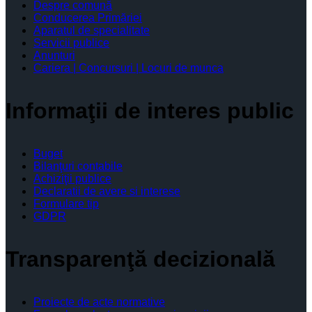
Despre comună
Conducerea Primăriei
Aparatul de specialitate
Servicii publice
Anunturi
Cariera | Concursuri | Locuri de munca
Informaţii de interes public
Buget
Bilanţuri contabile
Achiziţii publice
Declaratii de avere si interese
Formulare tip
GDPR
Transparenţă decizională
Proiecte de acte normative