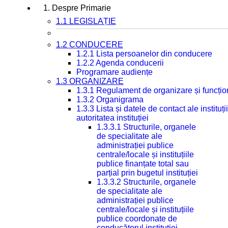
1. Despre Primarie
1.1 LEGISLAȚIE
1.2 CONDUCERE
1.2.1 Lista persoanelor din conducere
1.2.2 Agenda conducerii
Programare audiențe
1.3 ORGANIZARE
1.3.1 Regulament de organizare și funcțio
1.3.2 Organigrama
1.3.3 Lista și datele de contact ale instit
autoritatea instituției
1.3.3.1 Structurile, organele
de specialitate ale
administrației publice
centrale/locale și instituțiile
publice finanțate total sau
parțial prin bugetul instituției
1.3.3.2 Structurile, organele
de specialitate ale
administrației publice
centrale/locale și instituțiile
publice coordonate de
conducătorul instituției