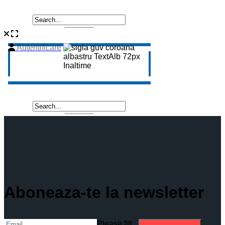
Aboneaza-te la newsletter
Please fill