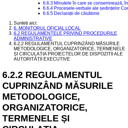
6.6.3 Minutele în care se consemnează, în
6.6.4 Procesele-verbale ale ședințelor Con
6.6.5 Declarații de căsătorie
Sunteți aici:
6. MONITORUL OFICIAL LOCAL
6.2 REGULAMENTELE PRIVIND PROCEDURILE
ADMINISTRATIVE
6.2.2 REGULAMENTUL CUPRINZÂND MĂSURILE
METODOLOGICE, ORGANIZATORICE, TERMENELE
ȘI CIRCULAȚIA PROIECTELOR DE DISPOZIȚII ALE
AUTORITĂȚII EXECUTIVE
6.2.2 REGULAMENTUL
CUPRINZÂND MĂSURILE
METODOLOGICE,
ORGANIZATORICE,
TERMENELE ȘI