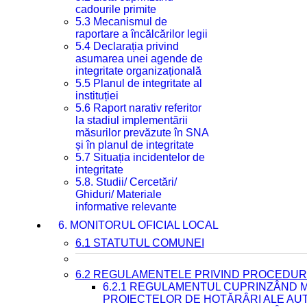
cadourile primite
5.3 Mecanismul de
raportare a încălcărilor legii
5.4 Declarația privind
asumarea unei agende de
integritate organizațională
5.5 Planul de integritate al
instituției
5.6 Raport narativ referitor
la stadiul implementării
măsurilor prevăzute în SNA
și în planul de integritate
5.7 Situația incidentelor de
integritate
5.8. Studii/ Cercetări/
Ghiduri/ Materiale
informative relevante
6. MONITORUL OFICIAL LOCAL
6.1 STATUTUL COMUNEI
6.2 REGULAMENTELE PRIVIND PROCEDURI
6.2.1 REGULAMENTUL CUPRINZÂND M
PROIECTELOR DE HOTĂRÂRI ALE AUT