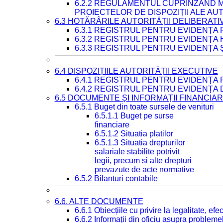
6.2.2 REGULAMENTUL CUPRINZÂND M
PROIECTELOR DE DISPOZIȚII ALE AU
6.3 HOTĂRÂRILE AUTORITĂȚII DELIBERATI
6.3.1 REGISTRUL PENTRU EVIDENȚA
6.3.2 REGISTRUL PENTRU EVIDENȚA
6.3.3 REGISTRUL PENTRU EVIDENȚA 
6.4 DISPOZIȚIILE AUTORITĂȚII EXECUTIVE
6.4.1 REGISTRUL PENTRU EVIDENȚA 
6.4.2 REGISTRUL PENTRU EVIDENȚA 
6.5 DOCUMENTE ȘI INFORMAȚII FINANCIA
6.5.1 Buget din toate sursele de venituri
6.5.1.1 Buget pe surse
financiare
6.5.1.2 Situatia platilor
6.5.1.3 Situatia drepturilor
salariale stabilite potrivit
legii, precum si alte drepturi
prevazute de acte normative
6.5.2 Bilanturi contabile
6.6. ALTE DOCUMENTE
6.6.1 Obiecțiile cu privire la legalitate, e
6.6.2 Informații din oficiu asupra problem