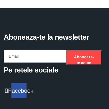
Aboneaza-te la newsletter
Aboneaza-
te acum
Please fill the required field.
Pe retele sociale
Facebook