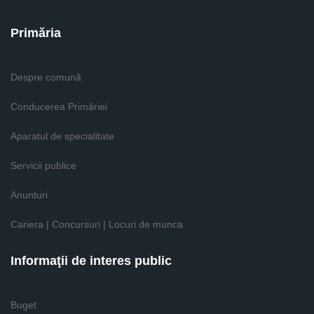
Primăria
Despre comună
Conducerea Primăriei
Aparatul de specialitate
Servicii publice
Anunturi
Cariera | Concursuri | Locuri de munca
Informaţii de interes public
Buget