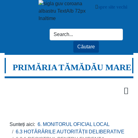
spre site vechi
PRIMĂRIA TĂMĂDĂU MARE
Sunteți aici:
6. MONITORUL OFICIAL LOCAL
6.3 HOTĂRÂRILE AUTORITĂȚII DELIBERATIVE