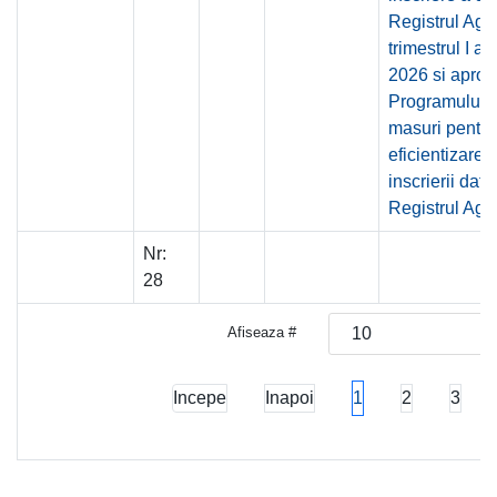
Registrul Agri
trimestrul I al
2026 si apro
Programului 
masuri pentru
eficientizarea
inscrierii date
Registrul Agri
Nr:
28
Afiseaza #
Incepe
Inapoi
1
2
3