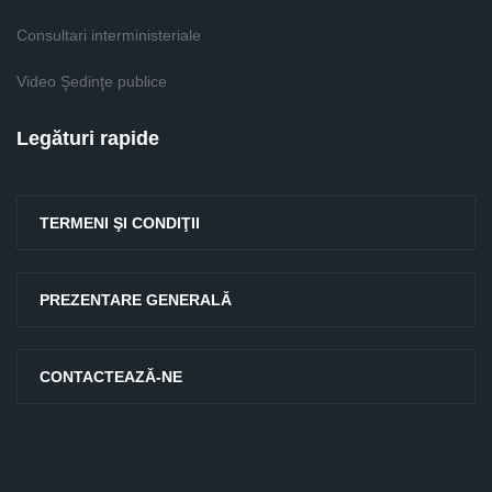
Consultari interministeriale
Video Şedinţe publice
Legături rapide
TERMENI ŞI CONDIŢII
PREZENTARE GENERALĂ
CONTACTEAZĂ-NE