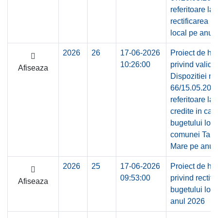
referitoare la
rectificarea b
local pe anul
2026
26
17-06-2026
Proiect de ho
10:26:00
privind valida
Afiseaza
Dispozitiei nr.
66/15.05.202
referitoare la 
credite in cad
bugetului loca
comunei Tam
Mare pe anul
2026
25
17-06-2026
Proiect de ho
09:53:00
privind rectifi
Afiseaza
bugetului loca
anul 2026