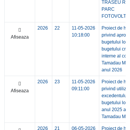
TRASEU R
PARC
FOTOVOLTAI
2026
22
11-05-2026
Proiect de ho
10:18:00
privind aprob
Afiseaza
bugetului loca
bugetului cred
interne al co
Tamadau Mar
anul 2026
2026
23
11-05-2026
Proiect de ho
09:11:00
privind utiliza
Afiseaza
excedentului 
bugetului loca
anul 2025 al
Tamadau Mar
2026
21
06-05-2026
Proiect de ho