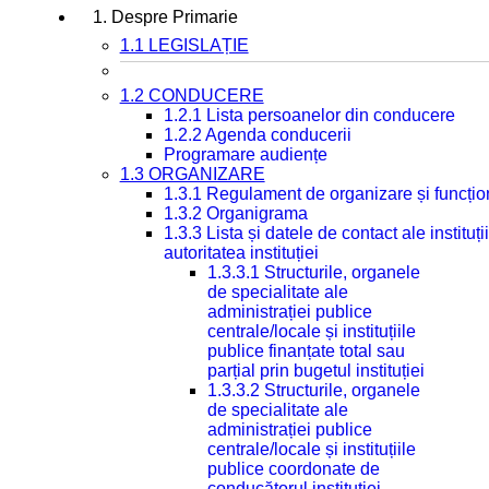
1. Despre Primarie
1.1 LEGISLAȚIE
1.2 CONDUCERE
1.2.1 Lista persoanelor din conducere
1.2.2 Agenda conducerii
Programare audiențe
1.3 ORGANIZARE
1.3.1 Regulament de organizare și funcțio
1.3.2 Organigrama
1.3.3 Lista și datele de contact ale instit
autoritatea instituției
1.3.3.1 Structurile, organele
de specialitate ale
administrației publice
centrale/locale și instituțiile
publice finanțate total sau
parțial prin bugetul instituției
1.3.3.2 Structurile, organele
de specialitate ale
administrației publice
centrale/locale și instituțiile
publice coordonate de
conducătorul instituției