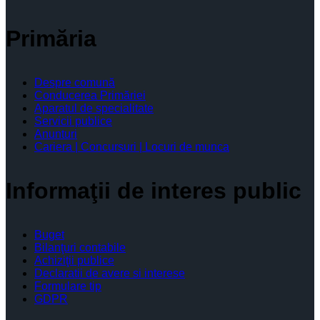
Primăria
Despre comună
Conducerea Primăriei
Aparatul de specialitate
Servicii publice
Anunturi
Cariera | Concursuri | Locuri de munca
Informaţii de interes public
Buget
Bilanţuri contabile
Achiziţii publice
Declaratii de avere si interese
Formulare tip
GDPR