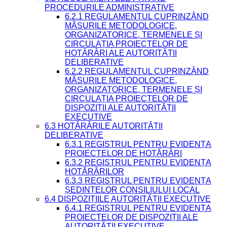
PROCEDURILE ADMINISTRATIVE
6.2.1 REGULAMENTUL CUPRINZÂND
MĂSURILE METODOLOGICE,
ORGANIZATORICE, TERMENELE ȘI
CIRCULAȚIA PROIECTELOR DE
HOTĂRÂRI ALE AUTORITĂȚII
DELIBERATIVE
6.2.2 REGULAMENTUL CUPRINZÂND
MĂSURILE METODOLOGICE,
ORGANIZATORICE, TERMENELE ȘI
CIRCULAȚIA PROIECTELOR DE
DISPOZIȚII ALE AUTORITĂȚII
EXECUTIVE
6.3 HOTĂRÂRILE AUTORITĂȚII
DELIBERATIVE
6.3.1 REGISTRUL PENTRU EVIDENȚA
PROIECTELOR DE HOTĂRÂRI
6.3.2 REGISTRUL PENTRU EVIDENȚA
HOTĂRÂRILOR
6.3.3 REGISTRUL PENTRU EVIDENȚA
ȘEDINȚELOR CONSILIULUI LOCAL
6.4 DISPOZIȚIILE AUTORITĂȚII EXECUTIVE
6.4.1 REGISTRUL PENTRU EVIDENȚA
PROIECTELOR DE DISPOZIȚII ALE
AUTORITĂȚII EXECUTIVE