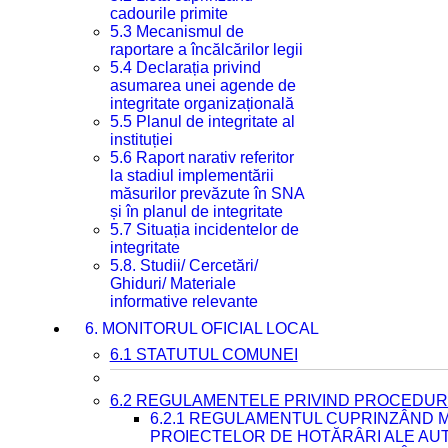
cadourile primite
5.3 Mecanismul de
raportare a încălcărilor legii
5.4 Declarația privind
asumarea unei agende de
integritate organizațională
5.5 Planul de integritate al
instituției
5.6 Raport narativ referitor
la stadiul implementării
măsurilor prevăzute în SNA
și în planul de integritate
5.7 Situația incidentelor de
integritate
5.8. Studii/ Cercetări/
Ghiduri/ Materiale
informative relevante
6. MONITORUL OFICIAL LOCAL
6.1 STATUTUL COMUNEI
6.2 REGULAMENTELE PRIVIND PROCEDURI
6.2.1 REGULAMENTUL CUPRINZÂND M
PROIECTELOR DE HOTĂRÂRI ALE AUT