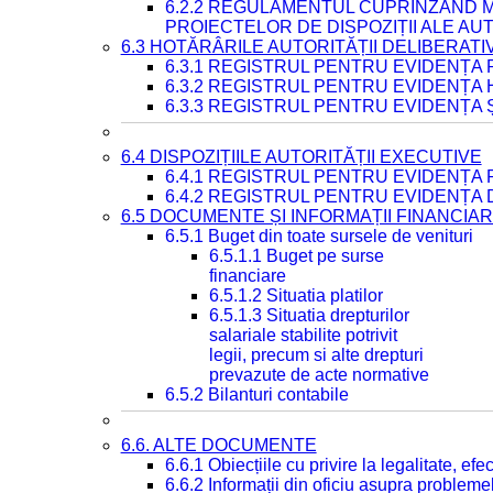
6.2.2 REGULAMENTUL CUPRINZÂND M
PROIECTELOR DE DISPOZIȚII ALE AU
6.3 HOTĂRÂRILE AUTORITĂȚII DELIBERATI
6.3.1 REGISTRUL PENTRU EVIDENȚA
6.3.2 REGISTRUL PENTRU EVIDENȚA
6.3.3 REGISTRUL PENTRU EVIDENȚA 
6.4 DISPOZIȚIILE AUTORITĂȚII EXECUTIVE
6.4.1 REGISTRUL PENTRU EVIDENȚA 
6.4.2 REGISTRUL PENTRU EVIDENȚA 
6.5 DOCUMENTE ȘI INFORMAȚII FINANCIA
6.5.1 Buget din toate sursele de venituri
6.5.1.1 Buget pe surse
financiare
6.5.1.2 Situatia platilor
6.5.1.3 Situatia drepturilor
salariale stabilite potrivit
legii, precum si alte drepturi
prevazute de acte normative
6.5.2 Bilanturi contabile
6.6. ALTE DOCUMENTE
6.6.1 Obiecțiile cu privire la legalitate, e
6.6.2 Informații din oficiu asupra problem