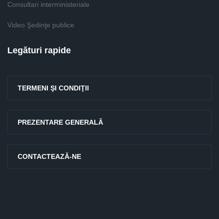
Consultari interministeriale
Video Şedinţe publice
Legături rapide
TERMENI ŞI CONDIŢII
PREZENTARE GENERALĂ
CONTACTEAZĂ-NE