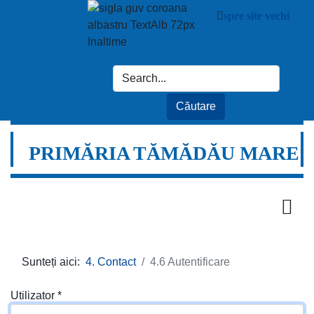
spre site vechi
PRIMĂRIA TĂMĂDĂU MARE
Sunteți aici:
4. Contact
4.6 Autentificare
Utilizator
*