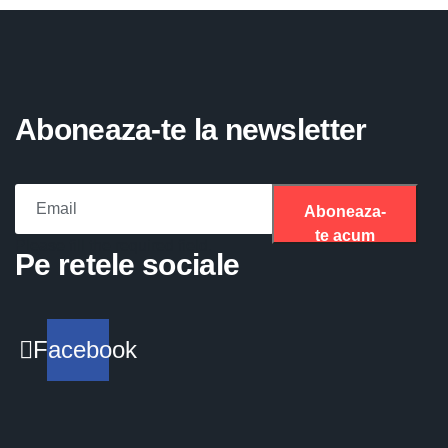
Aboneaza-te la newsletter
Aboneaza-
te acum
Please fill the required field.
Pe retele sociale
Facebook