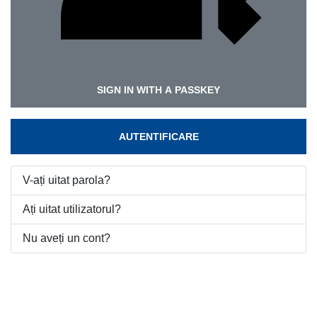
SIGN IN WITH A PASSKEY
AUTENTIFICARE
V-ați uitat parola?
Ați uitat utilizatorul?
Nu aveți un cont?