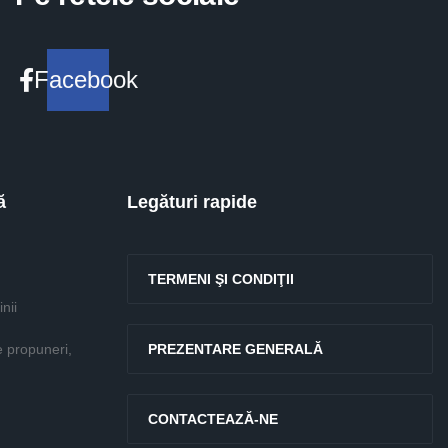
Facebook
ă
Legături rapide
TERMENI ŞI CONDIŢII
nii
e propuneri,
PREZENTARE GENERALĂ
CONTACTEAZĂ-NE