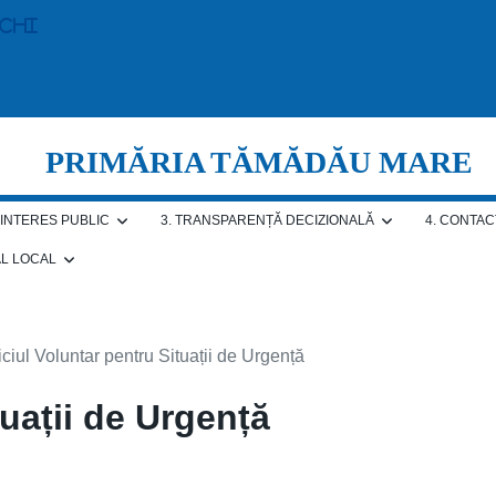
echi
PRIMĂRIA TĂMĂDĂU MARE
E INTERES PUBLIC
3. TRANSPARENȚĂ DECIZIONALĂ
4. CONTAC
AL LOCAL
ciul Voluntar pentru Situații de Urgență
tuații de Urgență