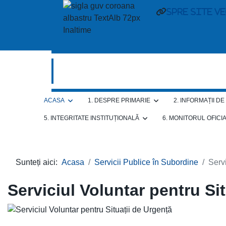
spre site v
ACASA
1. DESPRE PRIMARIE
2. INFORMAȚII D
5. INTEGRITATE INSTITUȚIONALĂ
6. MONITORUL OFICI
Sunteți aici:
Acasa
Servicii Publice în Subordine
Servi
Serviciul Voluntar pentru Si