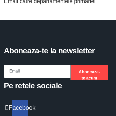
Email catre departamentele primariei
Aboneaza-te la newsletter
Aboneaza-
te acum
Please fill the required field.
Pe retele sociale
Facebook