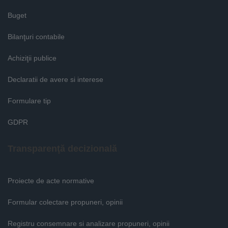
Buget
Bilanţuri contabile
Achiziţii publice
Declaratii de avere si interese
Formulare tip
GDPR
Transparenţă decizională
Proiecte de acte normative
Formular colectare propuneri, opinii
Registru consemnare si analizare propuneri, opinii