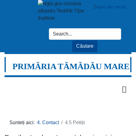
spre site vechi
PRIMĂRIA TĂMĂDĂU MARE
Sunteți aici:
4. Contact
4.5 Petiții