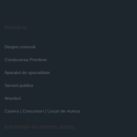
Primăria
Despre comună
Conducerea Primăriei
Aparatul de specialitate
Servicii publice
Anunturi
Cariera | Concursuri | Locuri de munca
Informaţii de interes public