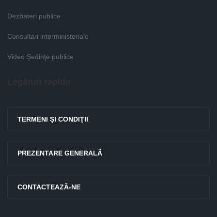
Dezbateri publice
Consultari interministeriale
Video Şedinţe publice
Legături rapide
TERMENI ŞI CONDIŢII
PREZENTARE GENERALĂ
CONTACTEAZĂ-NE