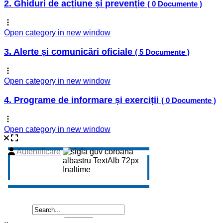
2. Ghiduri de acțiune și prevenție
( 0 Documente )
Open category in new window
3. Alerte și comunicări oficiale
( 5 Documente )
Open category in new window
4. Programe de informare și exerciții
( 0 Documente )
Open category in new window