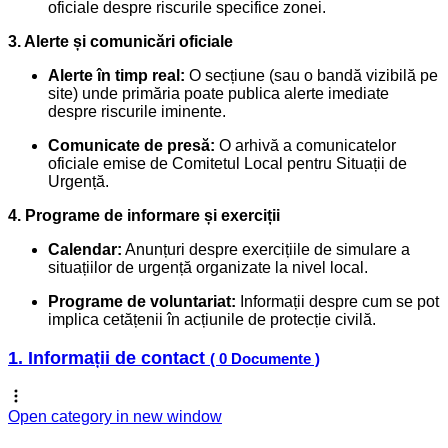
oficiale despre riscurile specifice zonei.
3. Alerte și comunicări oficiale
Alerte în timp real:
O secțiune (sau o bandă vizibilă pe
site) unde primăria poate publica alerte imediate
despre riscurile iminente.
Comunicate de presă:
O arhivă a comunicatelor
oficiale emise de Comitetul Local pentru Situații de
Urgență.
4. Programe de informare și exerciții
Calendar:
Anunțuri despre exercițiile de simulare a
situațiilor de urgență organizate la nivel local.
Programe de voluntariat:
Informații despre cum se pot
implica cetățenii în acțiunile de protecție civilă.
1. Informații de contact
( 0 Documente )
Open category in new window