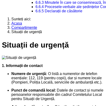
6.6.3 Minutele în care se consemnează, în
6.6.4 Procesele-verbale ale ședințelor Con
6.6.5 Declarații de căsătorie
Sunteți aici:
Acasa
Compartimente
Situații de urgență
Situații de urgență
1. Informații de contact
Numere de urgență:
O listă a numerelor de telefon
esențiale: 112, 119 (pentru copii), dar și numere locale
(Pompieri, Poliția Locală, serviciile de ambulanță etc.).
Punct de comandă local:
Datele de contact și numele
persoanelor responsabile din cadrul Comitetului Local
pentru Situații de Urgență.