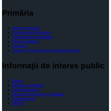
Primăria
Despre comună
Conducerea Primăriei
Aparatul de specialitate
Servicii publice
Anunturi
Cariera | Concursuri | Locuri de munca
Informaţii de interes public
Buget
Bilanţuri contabile
Achiziţii publice
Declaratii de avere si interese
Formulare tip
GDPR