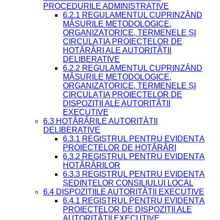
PROCEDURILE ADMINISTRATIVE
6.2.1 REGULAMENTUL CUPRINZÂND
MĂSURILE METODOLOGICE,
ORGANIZATORICE, TERMENELE ȘI
CIRCULAȚIA PROIECTELOR DE
HOTĂRÂRI ALE AUTORITĂȚII
DELIBERATIVE
6.2.2 REGULAMENTUL CUPRINZÂND
MĂSURILE METODOLOGICE,
ORGANIZATORICE, TERMENELE ȘI
CIRCULAȚIA PROIECTELOR DE
DISPOZIȚII ALE AUTORITĂȚII
EXECUTIVE
6.3 HOTĂRÂRILE AUTORITĂȚII
DELIBERATIVE
6.3.1 REGISTRUL PENTRU EVIDENȚA
PROIECTELOR DE HOTĂRÂRI
6.3.2 REGISTRUL PENTRU EVIDENȚA
HOTĂRÂRILOR
6.3.3 REGISTRUL PENTRU EVIDENȚA
ȘEDINȚELOR CONSILIULUI LOCAL
6.4 DISPOZIȚIILE AUTORITĂȚII EXECUTIVE
6.4.1 REGISTRUL PENTRU EVIDENȚA
PROIECTELOR DE DISPOZIȚII ALE
AUTORITĂȚII EXECUTIVE