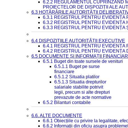
6.2.2 REGULAMENTUL CUPRINZÂND M
PROIECTELOR DE DISPOZIȚII ALE AU
6.3 HOTĂRÂRILE AUTORITĂȚII DELIBERATI
6.3.1 REGISTRUL PENTRU EVIDENȚA
6.3.2 REGISTRUL PENTRU EVIDENȚA
6.3.3 REGISTRUL PENTRU EVIDENȚA 
6.4 DISPOZIȚIILE AUTORITĂȚII EXECUTIVE
6.4.1 REGISTRUL PENTRU EVIDENȚA 
6.4.2 REGISTRUL PENTRU EVIDENȚA 
6.5 DOCUMENTE ȘI INFORMAȚII FINANCIA
6.5.1 Buget din toate sursele de venituri
6.5.1.1 Buget pe surse
financiare
6.5.1.2 Situatia platilor
6.5.1.3 Situatia drepturilor
salariale stabilite potrivit
legii, precum si alte drepturi
prevazute de acte normative
6.5.2 Bilanturi contabile
6.6. ALTE DOCUMENTE
6.6.1 Obiecțiile cu privire la legalitate, e
6.6.2 Informații din oficiu asupra problem