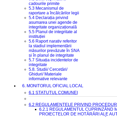
cadourile primite
5.3 Mecanismul de
raportare a încălcărilor legii
5.4 Declarația privind
asumarea unei agende de
integritate organizațională
5.5 Planul de integritate al
instituției
5.6 Raport narativ referitor
la stadiul implementării
măsurilor prevăzute în SNA
și în planul de integritate
5.7 Situația incidentelor de
integritate
5.8. Studii/ Cercetări/
Ghiduri/ Materiale
informative relevante
6. MONITORUL OFICIAL LOCAL
6.1 STATUTUL COMUNEI
6.2 REGULAMENTELE PRIVIND PROCEDURI
6.2.1 REGULAMENTUL CUPRINZÂND M
PROIECTELOR DE HOTĂRÂRI ALE AUT