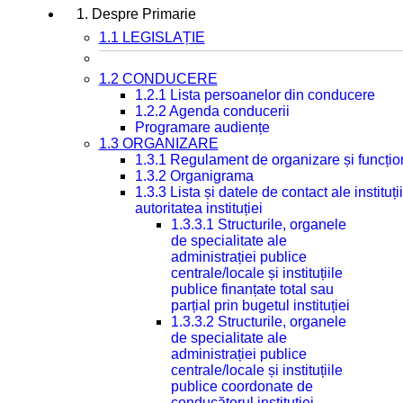
1. Despre Primarie
1.1 LEGISLAȚIE
1.2 CONDUCERE
1.2.1 Lista persoanelor din conducere
1.2.2 Agenda conducerii
Programare audiențe
1.3 ORGANIZARE
1.3.1 Regulament de organizare și funcțio
1.3.2 Organigrama
1.3.3 Lista și datele de contact ale instit
autoritatea instituției
1.3.3.1 Structurile, organele
de specialitate ale
administrației publice
centrale/locale și instituțiile
publice finanțate total sau
parțial prin bugetul instituției
1.3.3.2 Structurile, organele
de specialitate ale
administrației publice
centrale/locale și instituțiile
publice coordonate de
conducătorul instituției