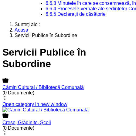
6.6.3 Minutele în care se consemnează, în
6.6.4 Procesele-verbale ale ședințelor Con
6.6.5 Declarații de căsătorie
Sunteți aici:
Acasa
Servicii Publice în Subordine
Servicii Publice în
Subordine
Cămin Cultural / Bibliotecă Comunală
(0 Documente)
Open category in new window
Creșe, Grădinițe, Școli
(0 Documente)