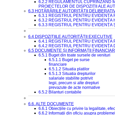
6.2.2 REGULAMENTUL CUPRINZÂND M
PROIECTELOR DE DISPOZIȚII ALE AU
6.3 HOTĂRÂRILE AUTORITĂȚII DELIBERATI
6.3.1 REGISTRUL PENTRU EVIDENȚA
6.3.2 REGISTRUL PENTRU EVIDENȚA
6.3.3 REGISTRUL PENTRU EVIDENȚA 
6.4 DISPOZIȚIILE AUTORITĂȚII EXECUTIVE
6.4.1 REGISTRUL PENTRU EVIDENȚA 
6.4.2 REGISTRUL PENTRU EVIDENȚA 
6.5 DOCUMENTE ȘI INFORMAȚII FINANCIA
6.5.1 Buget din toate sursele de venituri
6.5.1.1 Buget pe surse
financiare
6.5.1.2 Situatia platilor
6.5.1.3 Situatia drepturilor
salariale stabilite potrivit
legii, precum si alte drepturi
prevazute de acte normative
6.5.2 Bilanturi contabile
6.6. ALTE DOCUMENTE
6.6.1 Obiecțiile cu privire la legalitate, e
6.6.2 Informații din oficiu asupra problem