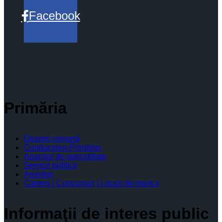
Facebook
Primăria
Despre comună
Conducerea Primăriei
Aparatul de specialitate
Servicii publice
Anunturi
Cariera | Concursuri | Locuri de munca
Informaţii de interes public