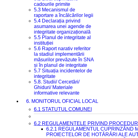
cadourile primite
5.3 Mecanismul de
raportare a încălcărilor legii
5.4 Declarația privind
asumarea unei agende de
integritate organizațională
5.5 Planul de integritate al
instituției
5.6 Raport narativ referitor
la stadiul implementării
măsurilor prevăzute în SNA
și în planul de integritate
5.7 Situația incidentelor de
integritate
5.8. Studii/ Cercetări/
Ghiduri/ Materiale
informative relevante
6. MONITORUL OFICIAL LOCAL
6.1 STATUTUL COMUNEI
6.2 REGULAMENTELE PRIVIND PROCEDURI
6.2.1 REGULAMENTUL CUPRINZÂND M
PROIECTELOR DE HOTĂRÂRI ALE AUT