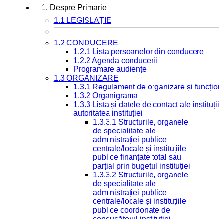
1. Despre Primarie
1.1 LEGISLAȚIE
1.2 CONDUCERE
1.2.1 Lista persoanelor din conducere
1.2.2 Agenda conducerii
Programare audiențe
1.3 ORGANIZARE
1.3.1 Regulament de organizare și funcțio
1.3.2 Organigrama
1.3.3 Lista și datele de contact ale instit
autoritatea instituției
1.3.3.1 Structurile, organele
de specialitate ale
administrației publice
centrale/locale și instituțiile
publice finanțate total sau
parțial prin bugetul instituției
1.3.3.2 Structurile, organele
de specialitate ale
administrației publice
centrale/locale și instituțiile
publice coordonate de
conducătorul instituției