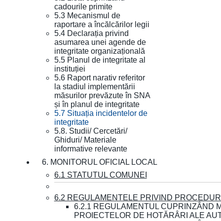
cadourile primite
5.3 Mecanismul de
raportare a încălcărilor legii
5.4 Declarația privind
asumarea unei agende de
integritate organizațională
5.5 Planul de integritate al
instituției
5.6 Raport narativ referitor
la stadiul implementării
măsurilor prevăzute în SNA
și în planul de integritate
5.7 Situația incidentelor de
integritate
5.8. Studii/ Cercetări/
Ghiduri/ Materiale
informative relevante
6. MONITORUL OFICIAL LOCAL
6.1 STATUTUL COMUNEI
6.2 REGULAMENTELE PRIVIND PROCEDURI
6.2.1 REGULAMENTUL CUPRINZÂND M
PROIECTELOR DE HOTĂRÂRI ALE AUT