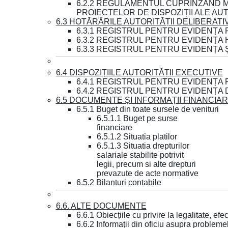
6.2.2 REGULAMENTUL CUPRINZÂND M
PROIECTELOR DE DISPOZIȚII ALE AU
6.3 HOTĂRÂRILE AUTORITĂȚII DELIBERATI
6.3.1 REGISTRUL PENTRU EVIDENȚA
6.3.2 REGISTRUL PENTRU EVIDENȚA
6.3.3 REGISTRUL PENTRU EVIDENȚA 
6.4 DISPOZIȚIILE AUTORITĂȚII EXECUTIVE
6.4.1 REGISTRUL PENTRU EVIDENȚA 
6.4.2 REGISTRUL PENTRU EVIDENȚA 
6.5 DOCUMENTE ȘI INFORMAȚII FINANCIA
6.5.1 Buget din toate sursele de venituri
6.5.1.1 Buget pe surse
financiare
6.5.1.2 Situatia platilor
6.5.1.3 Situatia drepturilor
salariale stabilite potrivit
legii, precum si alte drepturi
prevazute de acte normative
6.5.2 Bilanturi contabile
6.6. ALTE DOCUMENTE
6.6.1 Obiecțiile cu privire la legalitate, e
6.6.2 Informații din oficiu asupra problem