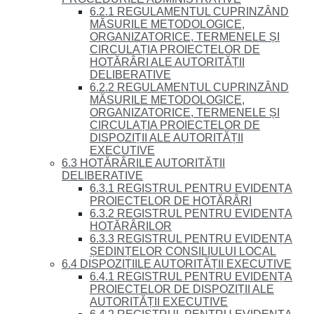
6.2.1 REGULAMENTUL CUPRINZÂND
MĂSURILE METODOLOGICE,
ORGANIZATORICE, TERMENELE ȘI
CIRCULAȚIA PROIECTELOR DE
HOTĂRÂRI ALE AUTORITĂȚII
DELIBERATIVE
6.2.2 REGULAMENTUL CUPRINZÂND
MĂSURILE METODOLOGICE,
ORGANIZATORICE, TERMENELE ȘI
CIRCULAȚIA PROIECTELOR DE
DISPOZIȚII ALE AUTORITĂȚII
EXECUTIVE
6.3 HOTĂRÂRILE AUTORITĂȚII
DELIBERATIVE
6.3.1 REGISTRUL PENTRU EVIDENȚA
PROIECTELOR DE HOTĂRÂRI
6.3.2 REGISTRUL PENTRU EVIDENȚA
HOTĂRÂRILOR
6.3.3 REGISTRUL PENTRU EVIDENȚA
ȘEDINȚELOR CONSILIULUI LOCAL
6.4 DISPOZIȚIILE AUTORITĂȚII EXECUTIVE
6.4.1 REGISTRUL PENTRU EVIDENȚA
PROIECTELOR DE DISPOZIȚII ALE
AUTORITĂȚII EXECUTIVE