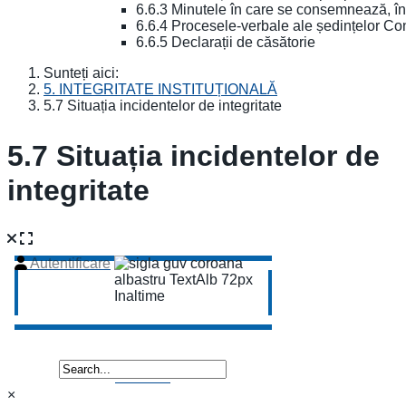
6.6.3 Minutele în care se consemnează, în
6.6.4 Procesele-verbale ale ședințelor Con
6.6.5 Declarații de căsătorie
Sunteți aici:
5. INTEGRITATE INSTITUȚIONALĂ
5.7 Situația incidentelor de integritate
5.7 Situația incidentelor de
integritate
×