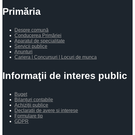
Primăria
Despre comună
Conducerea Primăriei
Aparatul de specialitate
Servicii publice
Anunturi
Cariera | Concursuri | Locuri de munca
Informaţii de interes public
Buget
Bilanţuri contabile
Achiziţii publice
Declaratii de avere si interese
Formulare tip
GDPR