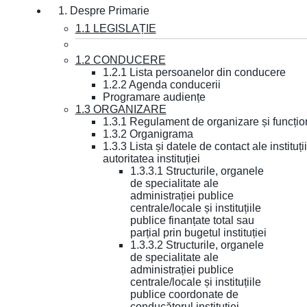
1. Despre Primarie
1.1 LEGISLAȚIE
1.2 CONDUCERE
1.2.1 Lista persoanelor din conducere
1.2.2 Agenda conducerii
Programare audiențe
1.3 ORGANIZARE
1.3.1 Regulament de organizare și funcțio
1.3.2 Organigrama
1.3.3 Lista și datele de contact ale instit
autoritatea instituției
1.3.3.1 Structurile, organele
de specialitate ale
administrației publice
centrale/locale și instituțiile
publice finanțate total sau
parțial prin bugetul instituției
1.3.3.2 Structurile, organele
de specialitate ale
administrației publice
centrale/locale și instituțiile
publice coordonate de
conducătorul instituției