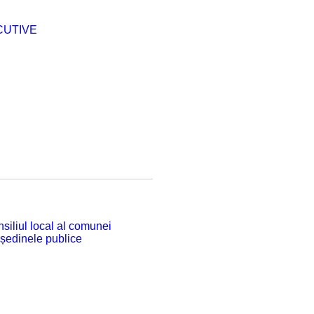
CUTIVE
siliul local al comunei
 ședinele publice