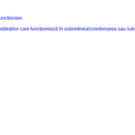
funcționare
 instituțiilor care funcționează în subordinea/coordonarea sau sub