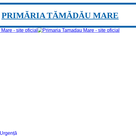
PRIMĂRIA TĂMĂDĂU MARE
e Urgență