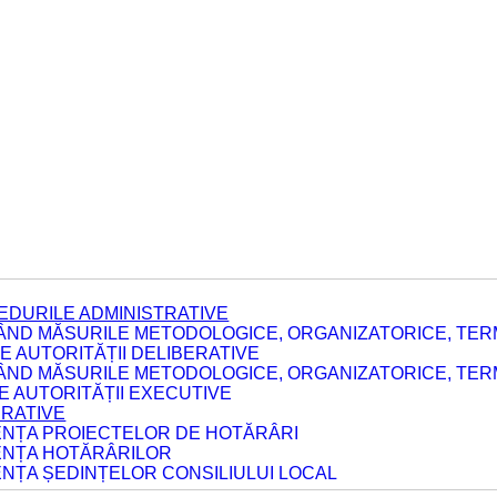
EDURILE ADMINISTRATIVE
ÂND MĂSURILE METODOLOGICE, ORGANIZATORICE, TERM
 AUTORITĂȚII DELIBERATIVE
ÂND MĂSURILE METODOLOGICE, ORGANIZATORICE, TERM
LE AUTORITĂȚII EXECUTIVE
ERATIVE
DENȚA PROIECTELOR DE HOTĂRÂRI
DENȚA HOTĂRÂRILOR
ENȚA ȘEDINȚELOR CONSILIULUI LOCAL