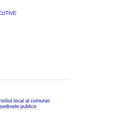
CUTIVE
siliul local al comunei
 ședinele publice