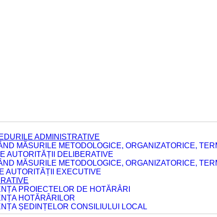
EDURILE ADMINISTRATIVE
ÂND MĂSURILE METODOLOGICE, ORGANIZATORICE, TERM
 AUTORITĂȚII DELIBERATIVE
ÂND MĂSURILE METODOLOGICE, ORGANIZATORICE, TERM
LE AUTORITĂȚII EXECUTIVE
ERATIVE
DENȚA PROIECTELOR DE HOTĂRÂRI
DENȚA HOTĂRÂRILOR
ENȚA ȘEDINȚELOR CONSILIULUI LOCAL