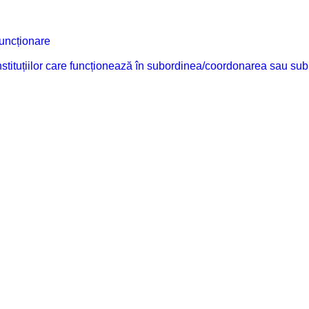
funcționare
 instituțiilor care funcționează în subordinea/coordonarea sau sub