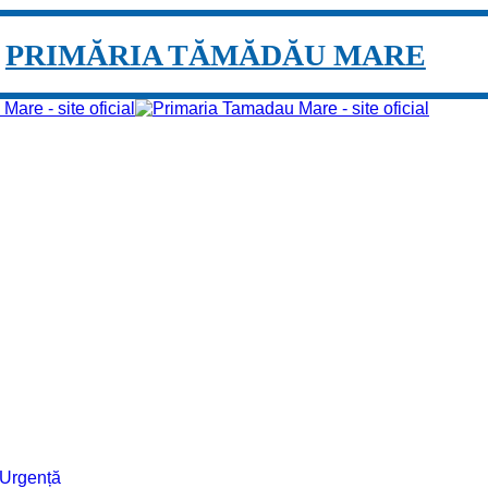
PRIMĂRIA TĂMĂDĂU MARE
e Urgență