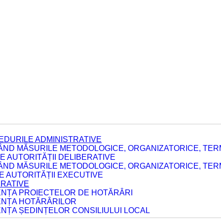
EDURILE ADMINISTRATIVE
ÂND MĂSURILE METODOLOGICE, ORGANIZATORICE, TERM
 AUTORITĂȚII DELIBERATIVE
ÂND MĂSURILE METODOLOGICE, ORGANIZATORICE, TERM
LE AUTORITĂȚII EXECUTIVE
ERATIVE
DENȚA PROIECTELOR DE HOTĂRÂRI
DENȚA HOTĂRÂRILOR
ENȚA ȘEDINȚELOR CONSILIULUI LOCAL