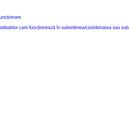
funcționare
 instituțiilor care funcționează în subordinea/coordonarea sau sub