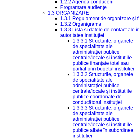
1.2.2 Agenda conducerii
Programare audiențe
1.3 ORGANIZARE
1.3.1 Regulament de organizare și 
1.3.2 Organigrama
1.3.3 Lista și datele de contact ale
autoritatea instituției
1.3.3.1 Structurile, organele
de specialitate ale
administrației publice
centrale/locale și instituțiile
publice finanțate total sau
parțial prin bugetul instituției
1.3.3.2 Structurile, organele
de specialitate ale
administrației publice
centrale/locale și instituțiile
publice coordonate de
conducătorul instituției
1.3.3.3 Structurile, organele
de specialitate ale
administrației publice
centrale/locale și instituțiile
publice aflate în subordinea
instituției