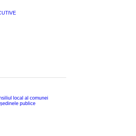
CUTIVE
siliul local al comunei
 ședinele publice