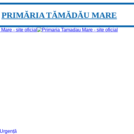
PRIMĂRIA TĂMĂDĂU MARE
e Urgență