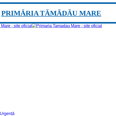
PRIMĂRIA TĂMĂDĂU MARE
e Urgență