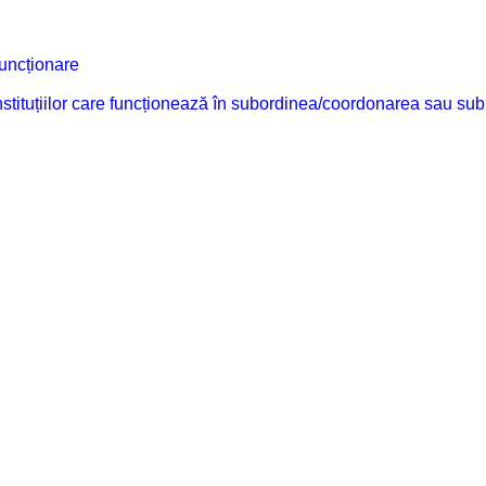
funcționare
 instituțiilor care funcționează în subordinea/coordonarea sau sub