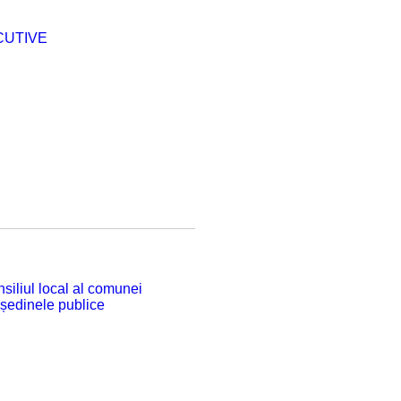
CUTIVE
siliul local al comunei
 ședinele publice