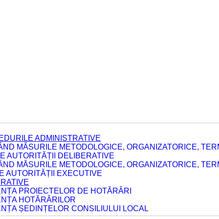
EDURILE ADMINISTRATIVE
ÂND MĂSURILE METODOLOGICE, ORGANIZATORICE, TERM
 AUTORITĂȚII DELIBERATIVE
ÂND MĂSURILE METODOLOGICE, ORGANIZATORICE, TERM
LE AUTORITĂȚII EXECUTIVE
ERATIVE
DENȚA PROIECTELOR DE HOTĂRÂRI
DENȚA HOTĂRÂRILOR
ENȚA ȘEDINȚELOR CONSILIULUI LOCAL